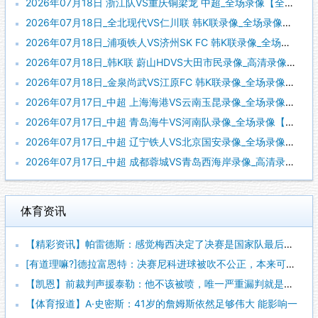
2026年07月18日 浙江队VS重庆铜梁龙 中超_全场录像【全场回放】
2026年07月18日_全北现代VS仁川联 韩K联录像_全场录像【高清回放】
2026年07月18日_浦项铁人VS济州SK FC 韩K联录像_全场录像【高清回放】
2026年07月18日_韩K联 蔚山HDVS大田市民录像_高清录像【全场回放】
2026年07月18日_金泉尚武VS江原FC 韩K联录像_全场录像【视频集锦】
2026年07月17日_中超 上海海港VS云南玉昆录像_全场录像【全场回放】
2026年07月17日_中超 青岛海牛VS河南队录像_全场录像【全场回放】
2026年07月17日_中超 辽宁铁人VS北京国安录像_全场录像【视频集锦】
2026年07月17日_中超 成都蓉城VS青岛西海岸录像_高清录像【全场回放】
体育资讯
【精彩资讯】帕雷德斯：感觉梅西决定了决赛是国家队最后一战，我
[有道理嘛?]德拉富恩特：决赛尼科进球被吹不公正，本来可以有
【凯恩】前裁判声援泰勒：他不该被喷，唯一严重漏判就是罗梅罗拉
【体育报道】A·史密斯：41岁的詹姆斯依然足够伟大 能影响一