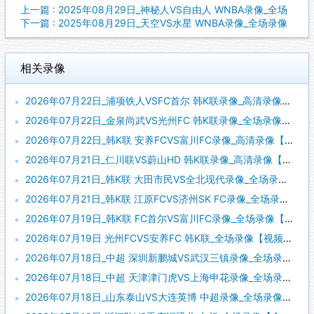
上一篇 : 2025年08月29日_神秘人VS自由人 WNBA录像_全场
下一篇 : 2025年08月29日_天空VS水星 WNBA录像_全场录像
相关录像
2026年07月22日_浦项铁人VSFC首尔 韩K联录像_高清录像【全场回放】
2026年07月22日_金泉尚武VS光州FC 韩K联录像_全场录像【视频集锦】
2026年07月22日_韩K联 安养FCVS富川FC录像_高清录像【全场回放】
2026年07月21日_仁川联VS蔚山HD 韩K联录像_高清录像【全场回放】
2026年07月21日_韩K联 大田市民VS全北现代录像_全场录像【高清回放】
2026年07月21日_韩K联 江原FCVS济州SK FC录像_全场录像【全场回放】
2026年07月19日_韩K联 FC首尔VS富川FC录像_全场录像【视频集锦】
2026年07月19日 光州FCVS安养FC 韩K联_全场录像【视频集锦】
2026年07月18日_中超 深圳新鹏城VS武汉三镇录像_全场录像【高清回放】
2026年07月18日_中超 天津津门虎VS上海申花录像_全场录像【高清回放】
2026年07月18日_山东泰山VS大连英博 中超录像_全场录像【全场回放】