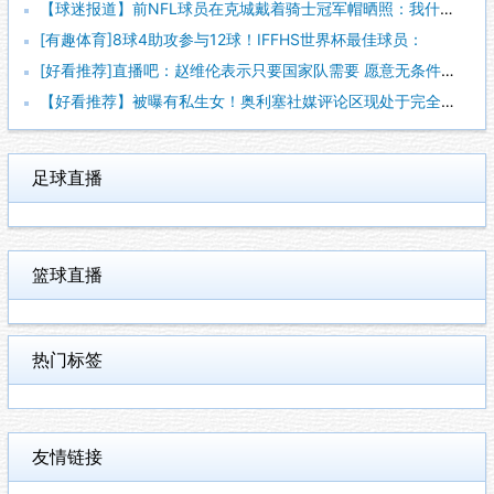
【球迷报道】前NFL球员在克城戴着骑士冠军帽晒照：我什么都不
[有趣体育]8球4助攻参与12球！IFFHS世界杯最佳球员：
[好看推荐]直播吧：赵维伦表示只要国家队需要 愿意无条件响应
【好看推荐】被曝有私生女！奥利塞社媒评论区现处于完全关闭状态
足球直播
篮球直播
热门标签
友情链接