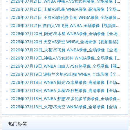
2026年07月21日_WNBA 神秘人VS女武神录像_全场录像【全场回放】
2026年07月21日_山猫VS风暴 WNBA录像_高清录像【全场回放】
2026年07月21日_王牌VS多伦多节奏 WNBA录像_全场录像【视频集锦】
2026年07月21日 自由人VS飞翼 WNBA_全场录像【视频集锦】
2026年07月20日_阳光VS水星 WNBA录像_全场录像【全场回放】
2026年07月20日 天空VS梦想 WNBA_全场录像【视频集锦】
2026年07月20日_火花VS飞翼 WNBA录像_全场录像【全场回放】
2026年07月19日_神秘人VS女武神 WNBA录像_全场录像【全场回放】
2026年07月19日_WNBA 自由人VS狂热录像_全场录像【视频集锦】
2026年07月19日 波特兰火焰VS山猫 WNBA_全场录像【全场回放】
2026年07月18日_WNBA 阳光VS水星录像_高清录像【全场回放】
2026年07月18日_WNBA 风暴VS狂热录像_高清录像【全场回放】
2026年07月18日_WNBA 梦想VS多伦多节奏录像_全场录像【视频集锦】
2026年07月18日_火花VS天空 WNBA录像_全场录像【全场回放】
热门标签