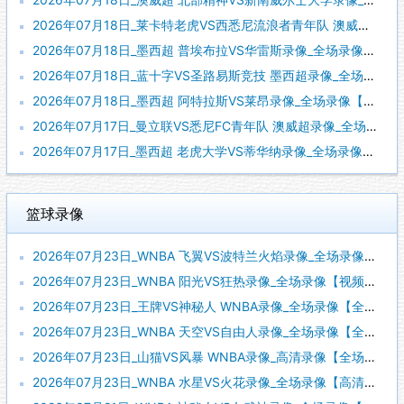
2026年07月18日_莱卡特老虎VS西悉尼流浪者青年队 澳威超录像_全场录像【视频集锦】
2026年07月18日_墨西超 普埃布拉VS华雷斯录像_全场录像【视频集锦】
2026年07月18日_蓝十字VS圣路易斯竞技 墨西超录像_全场录像【全场回放】
2026年07月18日_墨西超 阿特拉斯VS莱昂录像_全场录像【全场回放】
2026年07月17日_曼立联VS悉尼FC青年队 澳威超录像_全场录像【高清回放】
2026年07月17日_墨西超 老虎大学VS蒂华纳录像_全场录像【视频集锦】
篮球录像
2026年07月23日_WNBA 飞翼VS波特兰火焰录像_全场录像【视频集锦】
2026年07月23日_WNBA 阳光VS狂热录像_全场录像【视频集锦】
2026年07月23日_王牌VS神秘人 WNBA录像_全场录像【全场回放】
2026年07月23日_WNBA 天空VS自由人录像_全场录像【全场回放】
2026年07月23日_山猫VS风暴 WNBA录像_高清录像【全场回放】
2026年07月23日_WNBA 水星VS火花录像_全场录像【高清回放】