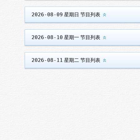
2026-08-09
星期日
节目列表
2026-08-10
星期一
节目列表
2026-08-11
星期二
节目列表