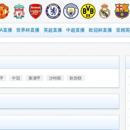
BA直播
世界杯直播
英超直播
中超直播
欧冠杯直播
亚精英
甲
中冠
塞浦甲
沙特联
欧协联