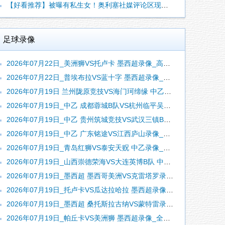
【好看推荐】被曝有私生女！奥利塞社媒评论区现处于完全关闭状态
足球录像
2026年07月22日_美洲狮VS托卢卡 墨西超录像_高清录像【全场回放】
2026年07月22日_普埃布拉VS蓝十字 墨西超录像_全场录像【高清回放】
2026年07月19日 兰州陇原竞技VS海门珂缔缘 中乙_全场录像【全场回放】
2026年07月19日_中乙 成都蓉城B队VS杭州临平吴越录像_全场录像【高清回放】
2026年07月19日_中乙 贵州筑城竞技VS武汉三镇B队录像_全场录像【全场回放】
2026年07月19日_中乙 广东铭途VS江西庐山录像_全场录像【高清回放】
2026年07月19日_青岛红狮VS泰安天贶 中乙录像_高清录像【全场回放】
2026年07月19日_山西崇德荣海VS大连英博B队 中乙录像_全场录像【视频集锦】
2026年07月19日_墨西超 墨西哥美洲VS克雷塔罗录像_高清录像【全场回放】
2026年07月19日_托卢卡VS瓜达拉哈拉 墨西超录像_全场录像【视频集锦】
2026年07月19日_墨西超 桑托斯拉古纳VS蒙特雷录像_全场录像【视频集锦】
2026年07月19日_帕丘卡VS美洲狮 墨西超录像_全场录像【高清回放】