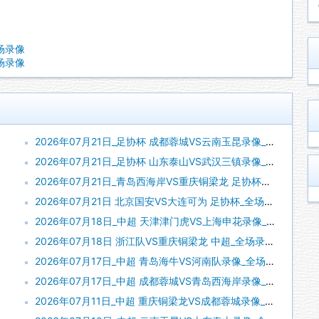
全场录像
全场录像
2026年07月21日_足协杯 成都蓉城VS云南玉昆录像_高清录像【全场回放】
2026年07月21日_足协杯 山东泰山VS武汉三镇录像_全场录像【高清回放】
2026年07月21日_青岛西海岸VS重庆铜梁龙 足协杯录像_高清录像【全场回放】
2026年07月21日 北京国安VS大连可为 足协杯_全场录像【全场回放】
2026年07月18日_中超 天津津门虎VS上海申花录像_全场录像【高清回放】
2026年07月18日 浙江队VS重庆铜梁龙 中超_全场录像【全场回放】
2026年07月17日_中超 青岛海牛VS河南队录像_全场录像【全场回放】
2026年07月17日_中超 成都蓉城VS青岛西海岸录像_高清录像【全场回放】
2026年07月11日_中超 重庆铜梁龙VS成都蓉城录像_全场录像【全场回放】