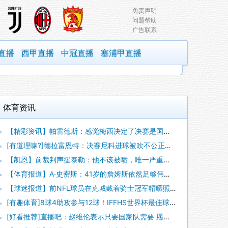
免责声明
问题帮助
广告联系
直播
西甲直播
中冠直播
塞浦甲直播
体育资讯
【精彩资讯】帕雷德斯：感觉梅西决定了决赛是国家队最后一战，我
[有道理嘛?]德拉富恩特：决赛尼科进球被吹不公正，本来可以有
【凯恩】前裁判声援泰勒：他不该被喷，唯一严重漏判就是罗梅罗拉
【体育报道】A·史密斯：41岁的詹姆斯依然足够伟大 能影响一
【球迷报道】前NFL球员在克城戴着骑士冠军帽晒照：我什么都不
[有趣体育]8球4助攻参与12球！IFFHS世界杯最佳球员：
[好看推荐]直播吧：赵维伦表示只要国家队需要 愿意无条件响应