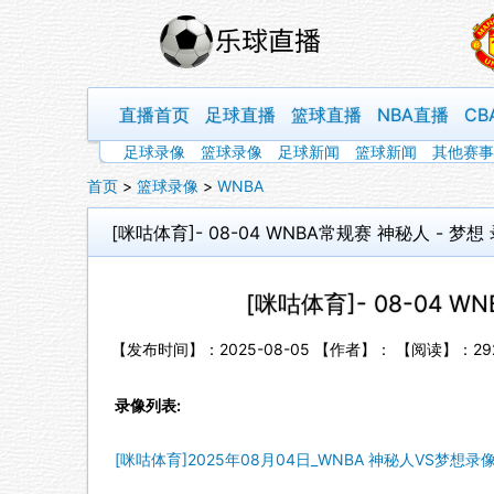
直播首页
足球直播
篮球直播
NBA直播
CB
足球录像
篮球录像
足球新闻
篮球新闻
其他赛事
首页
>
篮球录像
>
WNBA
[咪咕体育]- 08-04 WNBA常规赛 神秘人 - 梦想
[咪咕体育]- 08-04 W
【发布时间】：2025-08-05 【作者】： 【阅读】：
29
录像列表:
[咪咕体育]2025年08月04日_WNBA 神秘人VS梦想