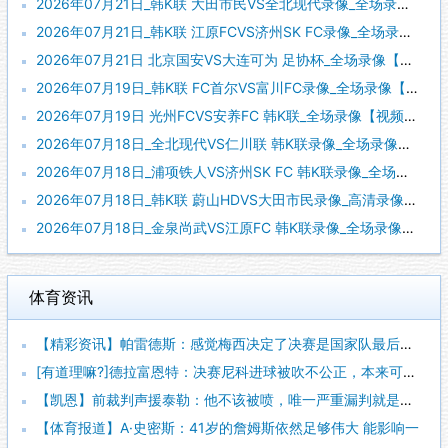
2026年07月21日_韩K联 大田市民VS全北现代录像_全场录像【高清回放】
2026年07月21日_韩K联 江原FCVS济州SK FC录像_全场录像【全场回放】
2026年07月21日 北京国安VS大连可为 足协杯_全场录像【全场回放】
2026年07月19日_韩K联 FC首尔VS富川FC录像_全场录像【视频集锦】
2026年07月19日 光州FCVS安养FC 韩K联_全场录像【视频集锦】
2026年07月18日_全北现代VS仁川联 韩K联录像_全场录像【高清回放】
2026年07月18日_浦项铁人VS济州SK FC 韩K联录像_全场录像【高清回放】
2026年07月18日_韩K联 蔚山HDVS大田市民录像_高清录像【全场回放】
2026年07月18日_金泉尚武VS江原FC 韩K联录像_全场录像【视频集锦】
体育资讯
【精彩资讯】帕雷德斯：感觉梅西决定了决赛是国家队最后一战，我
[有道理嘛?]德拉富恩特：决赛尼科进球被吹不公正，本来可以有
【凯恩】前裁判声援泰勒：他不该被喷，唯一严重漏判就是罗梅罗拉
【体育报道】A·史密斯：41岁的詹姆斯依然足够伟大 能影响一