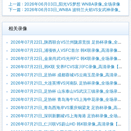
上一篇 : 2026年06月03日_阳光VS梦想 WNBA录像_全场录像
下一篇 : 2026年06月03日_WNBA 波特兰火焰VS女武神录像_
相关录像
2026年07月22日_陕西联合VS兰州陇原竞技 足协杯录像_全场录像【视频集锦】
2026年07月22日_浦项铁人VSFC首尔 韩K联录像_高清录像【全场回放】
2026年07月22日_金泉尚武VS光州FC 韩K联录像_全场录像【视频集锦】
2026年07月22日_韩K联 安养FCVS富川FC录像_高清录像【全场回放】
2026年07月21日_足协杯 成都蓉城VS云南玉昆录像_高清录像【全场回放】
2026年07月21日_大连英博VS河南队 足协杯录像_全场录像【视频集锦】
2026年07月21日_足协杯 山东泰山VS武汉三镇录像_全场录像【高清回放】
2026年07月21日_足协杯 青岛海牛VS上海申花录像_全场录像【视频集锦】
2026年07月21日_青岛西海岸VS重庆铜梁龙 足协杯录像_高清录像【全场回放】
2026年07月21日_深圳新鹏城VS上海海港 足协杯录像_全场录像【视频集锦】
2026年07月21日_仁川联VS蔚山HD 韩K联录像_高清录像【全场回放】