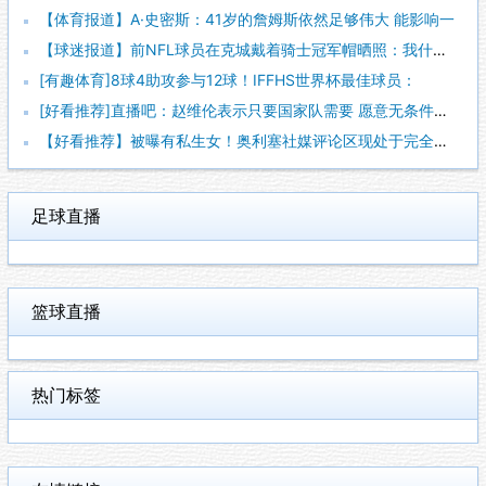
【体育报道】A·史密斯：41岁的詹姆斯依然足够伟大 能影响一
【球迷报道】前NFL球员在克城戴着骑士冠军帽晒照：我什么都不
[有趣体育]8球4助攻参与12球！IFFHS世界杯最佳球员：
[好看推荐]直播吧：赵维伦表示只要国家队需要 愿意无条件响应
【好看推荐】被曝有私生女！奥利塞社媒评论区现处于完全关闭状态
足球直播
篮球直播
热门标签