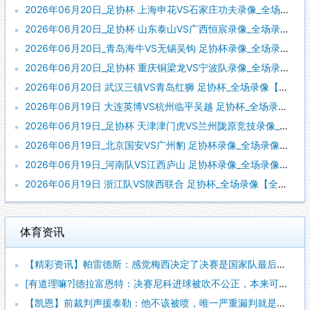
2026年06月20日_足协杯 上海申花VS石家庄功夫录像_全场录像【全场回放】
2026年06月20日_足协杯 山东泰山VS广西恒宸录像_全场录像【全场回放】
2026年06月20日_青岛海牛VS无锡吴钩 足协杯录像_全场录像【视频集锦】
2026年06月20日_足协杯 重庆铜梁龙VS宁波队录像_全场录像【视频集锦】
2026年06月20日 武汉三镇VS青岛红狮 足协杯_全场录像【全场回放】
2026年06月19日 大连英博VS杭州临平吴越 足协杯_全场录像【视频集锦】
2026年06月19日_足协杯 天津津门虎VS兰州陇原竞技录像_全场录像【全场回放】
2026年06月19日_北京国安VS广州豹 足协杯录像_全场录像【全场回放】
2026年06月19日_河南队VS江西庐山 足协杯录像_全场录像【高清回放】
2026年06月19日 浙江队VS陕西联合 足协杯_全场录像【全场回放】
体育资讯
【精彩资讯】帕雷德斯：感觉梅西决定了决赛是国家队最后一战，我
[有道理嘛?]德拉富恩特：决赛尼科进球被吹不公正，本来可以有
【凯恩】前裁判声援泰勒：他不该被喷，唯一严重漏判就是罗梅罗拉