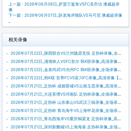
上一篇 : 2026年06月06日_萨瑟兰鲨鱼VSFC圣乔治 澳威超录
像
下一篇 : 2026年06月07日_卧龙海岸狼队VS马可尼 澳威超录像
_
相关录像
2026年07月22日_陕西联合VS兰州陇原竞技 足协杯录像_全场录像【视频集锦】
2026年07月22日_浦项铁人VSFC首尔 韩K联录像_高清录像【全场回放】
2026年07月22日_金泉尚武VS光州FC 韩K联录像_全场录像【视频集锦】
2026年07月22日_韩K联 安养FCVS富川FC录像_高清录像【全场回放】
2026年07月21日_足协杯 成都蓉城VS云南玉昆录像_高清录像【全场回放】
2026年07月21日_大连英博VS河南队 足协杯录像_全场录像【视频集锦】
2026年07月21日_足协杯 山东泰山VS武汉三镇录像_全场录像【高清回放】
2026年07月21日_足协杯 青岛海牛VS上海申花录像_全场录像【视频集锦】
2026年07月21日_青岛西海岸VS重庆铜梁龙 足协杯录像_高清录像【全场回放】
2026年07月21日_深圳新鹏城VS上海海港 足协杯录像_全场录像【视频集锦】