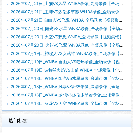
2026年07月21日_山猫VS风暴 WNBA录像_高清录像【全场回放】
2026年07月21日_王牌VS多伦多节奏 WNBA录像_全场录像【视频集锦】
2026年07月21日 自由人VS飞翼 WNBA_全场录像【视频集锦】
2026年07月20日_阳光VS水星 WNBA录像_全场录像【全场回放】
2026年07月20日 天空VS梦想 WNBA_全场录像【视频集锦】
2026年07月20日_火花VS飞翼 WNBA录像_全场录像【全场回放】
2026年07月19日_神秘人VS女武神 WNBA录像_全场录像【全场回放】
2026年07月19日_WNBA 自由人VS狂热录像_全场录像【视频集锦】
2026年07月19日 波特兰火焰VS山猫 WNBA_全场录像【全场回放】
2026年07月18日_WNBA 阳光VS水星录像_高清录像【全场回放】
2026年07月18日_WNBA 风暴VS狂热录像_高清录像【全场回放】
2026年07月18日_WNBA 梦想VS多伦多节奏录像_全场录像【视频集锦】
2026年07月18日_火花VS天空 WNBA录像_全场录像【全场回放】
热门标签