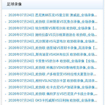
足球录像
2026年07月24日 悉尼奥林匹克VS曼立联 澳威超_全场录像【视频集锦】
2026年07月24日_欧协联 日林斯基VS瓦鲁尔录像_全场录像【高清回放】
2026年07月24日 埃尔维斯VS斯塔尔南 欧协联_全场录像【全场回放】
2026年07月24日 施特拉森VS贝尔格莱德游击 欧协联_全场录像【全场回放】
2026年07月24日_托尔斯港VS马瑟韦尔 欧协联录像_全场录像【视频集锦】
2026年07月24日_欧协联 德里城VS里耶卡录像_高清录像【全场回放】
2026年07月24日_斯肯迪亚VSASK布拉沃 欧协联录像_全场录像【视频集锦】
2026年07月24日 卡里鲁VS舒尔本 欧协联_全场录像【全场回放】
2026年07月24日_欧协联 科佩尔VSNSI鲁纳维克录像_全场录像【全场回放】
2026年07月24日_欧协联 卢多格雷茨VS特拉维夫夏普尔录像_全场录像【高清回放】
2026年07月24日_根特VSLNZ切尔卡瑟 欧协联录像_高清录像【全场回放】
2026年07月24日_欧协联 杜卡吉尼VS卢加诺录像_全场录像【视频集锦】
2026年07月24日_欧协联 佩特罗古VS巴尼亚卢卡战士录像_全场录像【全场回放】
2026年07月24日 GKS卡托威斯VS日利纳 欧协联_全场录像【全场回放】