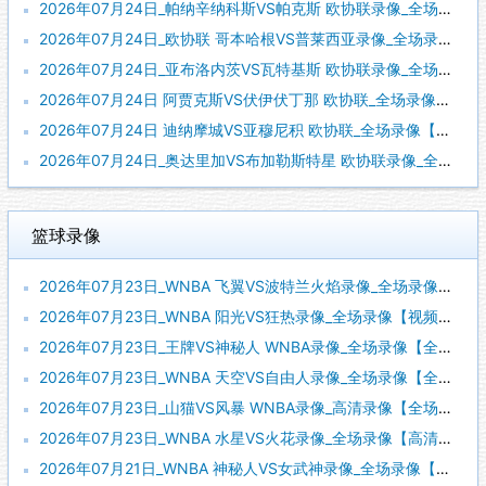
2026年07月24日_帕纳辛纳科斯VS帕克斯 欧协联录像_全场录像【高清回放】
2026年07月24日_欧协联 哥本哈根VS普莱西亚录像_全场录像【高清回放】
2026年07月24日_亚布洛内茨VS瓦特基斯 欧协联录像_全场录像【全场回放】
2026年07月24日 阿贾克斯VS伏伊伏丁那 欧协联_全场录像【视频集锦】
2026年07月24日 迪纳摩城VS亚穆尼积 欧协联_全场录像【全场回放】
2026年07月24日_奥达里加VS布加勒斯特星 欧协联录像_全场录像【全场回放】
篮球录像
2026年07月23日_WNBA 飞翼VS波特兰火焰录像_全场录像【视频集锦】
2026年07月23日_WNBA 阳光VS狂热录像_全场录像【视频集锦】
2026年07月23日_王牌VS神秘人 WNBA录像_全场录像【全场回放】
2026年07月23日_WNBA 天空VS自由人录像_全场录像【全场回放】
2026年07月23日_山猫VS风暴 WNBA录像_高清录像【全场回放】
2026年07月23日_WNBA 水星VS火花录像_全场录像【高清回放】
2026年07月21日_WNBA 神秘人VS女武神录像_全场录像【全场回放】