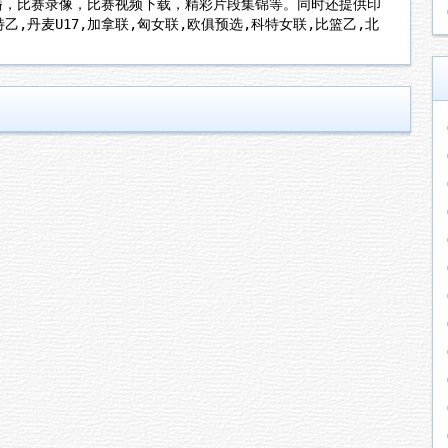
播，比赛录像，比赛视频下载，精彩片段集锦等。同时还提供印
特乙,丹麦U17,加拿联,匈女联,欧俱预选,科特女联,比篮乙,北