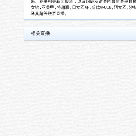
果、赛事相关新闻报道，以及国际友谊赛的最新赛事直
女锦,亚美甲,特超联,日女乙杯,斯伐杯U18,阿女乙,沙
马其超等联赛直播。
相关直播