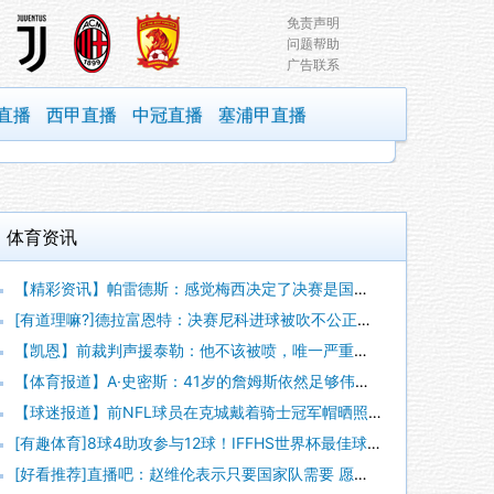
免责声明
问题帮助
广告联系
直播
西甲直播
中冠直播
塞浦甲直播
体育资讯
【精彩资讯】帕雷德斯：感觉梅西决定了决赛是国家队最后一战，我
[有道理嘛?]德拉富恩特：决赛尼科进球被吹不公正，本来可以有
【凯恩】前裁判声援泰勒：他不该被喷，唯一严重漏判就是罗梅罗拉
【体育报道】A·史密斯：41岁的詹姆斯依然足够伟大 能影响一
【球迷报道】前NFL球员在克城戴着骑士冠军帽晒照：我什么都不
[有趣体育]8球4助攻参与12球！IFFHS世界杯最佳球员：
[好看推荐]直播吧：赵维伦表示只要国家队需要 愿意无条件响应