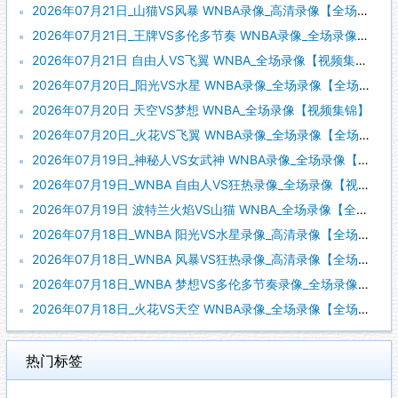
2026年07月21日_山猫VS风暴 WNBA录像_高清录像【全场回放】
2026年07月21日_王牌VS多伦多节奏 WNBA录像_全场录像【视频集锦】
2026年07月21日 自由人VS飞翼 WNBA_全场录像【视频集锦】
2026年07月20日_阳光VS水星 WNBA录像_全场录像【全场回放】
2026年07月20日 天空VS梦想 WNBA_全场录像【视频集锦】
2026年07月20日_火花VS飞翼 WNBA录像_全场录像【全场回放】
2026年07月19日_神秘人VS女武神 WNBA录像_全场录像【全场回放】
2026年07月19日_WNBA 自由人VS狂热录像_全场录像【视频集锦】
2026年07月19日 波特兰火焰VS山猫 WNBA_全场录像【全场回放】
2026年07月18日_WNBA 阳光VS水星录像_高清录像【全场回放】
2026年07月18日_WNBA 风暴VS狂热录像_高清录像【全场回放】
2026年07月18日_WNBA 梦想VS多伦多节奏录像_全场录像【视频集锦】
2026年07月18日_火花VS天空 WNBA录像_全场录像【全场回放】
热门标签