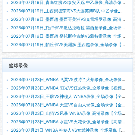
2026年07月19日_青岛红狮VS泰安天贶 中乙录像_高清录像【全场回放】
2026年07月19日_山西崇德荣海VS大连英博B队 中乙录像_全场录像【视频集锦】
2026年07月19日_墨西超 墨西哥美洲VS克雷塔罗录像_高清录像【全场回放】
2026年07月19日_托卢卡VS瓜达拉哈拉 墨西超录像_全场录像【视频集锦】
2026年07月19日_墨西超 桑托斯拉古纳VS蒙特雷录像_全场录像【视频集锦】
2026年07月19日_帕丘卡VS美洲狮 墨西超录像_全场录像【高清回放】
篮球录像
2026年07月23日_WNBA 飞翼VS波特兰火焰录像_全场录像【视频集锦】
2026年07月23日_WNBA 阳光VS狂热录像_全场录像【视频集锦】
2026年07月23日_王牌VS神秘人 WNBA录像_全场录像【全场回放】
2026年07月23日_WNBA 天空VS自由人录像_全场录像【全场回放】
2026年07月23日_山猫VS风暴 WNBA录像_高清录像【全场回放】
2026年07月23日_WNBA 水星VS火花录像_全场录像【高清回放】
2026年07月21日_WNBA 神秘人VS女武神录像_全场录像【全场回放】