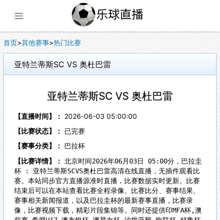
展开菜单
首页
>
其他赛事
>
热门比赛
亚特兰蒂斯SC VS 奥杜巴雷
亚特兰蒂斯SC VS 奥杜巴雷
【直播时间】：
2026-06-03 05:00:00
【比赛状态】：
已完赛
【赛事分类】：
巴拉杯
【比赛详情】：
北京时间2026年06月03日 05:00分，巴拉圭
杯 : 亚特兰蒂斯SCVS奥杜巴雷高清在线直播，无插件观看比
赛。本站同步官方直播源准时直播，比赛数据实时更新。比赛
结束后可以在本站查看比赛全程录像、比赛比分、赛事结果、
赛事相关新闻报道，以及巴拉圭杯的最新赛事直播，比赛录
像，比赛视频下载，精彩片段集锦等。同时还提供印MFA杯,澳
前赛,希腊U17,澳布银杯,澳昆女杯,沙世亚预,欧联杯,秘鲁杯,