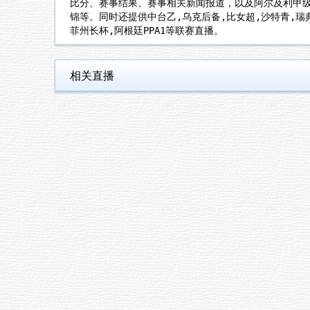
比分、赛事结果、赛事相关新闻报道，以及阿尔及利甲
锦等。同时还提供中台乙,乌克后备,比女超,沙特青,瑞典
菲州长杯,阿根廷PPA1等联赛直播。
相关直播