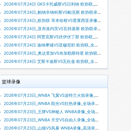
2026年07月24日 GKS卡托威斯VS日利纳 欧协联_全场录像【全场回放】
2026年07月24日_帕纳辛纳科斯VS帕克斯 欧协联录像_全场录像【高清回放】
2026年07月24日_欧协联 哥本哈根VS普莱西亚录像_全场录像【高清回放】
2026年07月24日_亚布洛内茨VS瓦特基斯 欧协联录像_全场录像【全场回放】
2026年07月24日 阿贾克斯VS伏伊伏丁那 欧协联_全场录像【视频集锦】
2026年07月24日 迪纳摩城VS亚穆尼积 欧协联_全场录像【全场回放】
2026年07月24日_奥达里加VS布加勒斯特星 欧协联录像_全场录像【全场回放】
2026年07月24日 艾斯卡迪斯VS瓦杜兹 欧协联_全场录像【视频集锦】
篮球录像
2026年07月23日_WNBA 飞翼VS波特兰火焰录像_全场录像【视频集锦】
2026年07月23日_WNBA 阳光VS狂热录像_全场录像【视频集锦】
2026年07月23日_王牌VS神秘人 WNBA录像_全场录像【全场回放】
2026年07月23日_WNBA 天空VS自由人录像_全场录像【全场回放】
2026年07月23日_山猫VS风暴 WNBA录像_高清录像【全场回放】