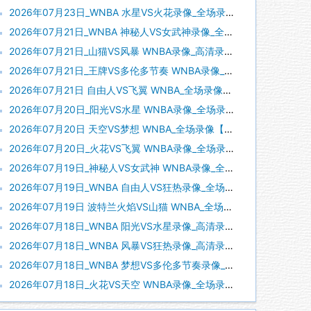
2026年07月23日_WNBA 水星VS火花录像_全场录像【高清回放】
2026年07月21日_WNBA 神秘人VS女武神录像_全场录像【全场回放】
2026年07月21日_山猫VS风暴 WNBA录像_高清录像【全场回放】
2026年07月21日_王牌VS多伦多节奏 WNBA录像_全场录像【视频集锦】
2026年07月21日 自由人VS飞翼 WNBA_全场录像【视频集锦】
2026年07月20日_阳光VS水星 WNBA录像_全场录像【全场回放】
2026年07月20日 天空VS梦想 WNBA_全场录像【视频集锦】
2026年07月20日_火花VS飞翼 WNBA录像_全场录像【全场回放】
2026年07月19日_神秘人VS女武神 WNBA录像_全场录像【全场回放】
2026年07月19日_WNBA 自由人VS狂热录像_全场录像【视频集锦】
2026年07月19日 波特兰火焰VS山猫 WNBA_全场录像【全场回放】
2026年07月18日_WNBA 阳光VS水星录像_高清录像【全场回放】
2026年07月18日_WNBA 风暴VS狂热录像_高清录像【全场回放】
2026年07月18日_WNBA 梦想VS多伦多节奏录像_全场录像【视频集锦】
2026年07月18日_火花VS天空 WNBA录像_全场录像【全场回放】