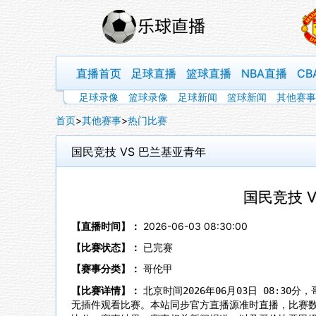
直播首页
足球直播
篮球直播
NBA直播
CB
足球录像
篮球录像
足球新闻
篮球新闻
其他赛事
首页
>
其他赛事
>
热门比赛
国民竞技 VS 巴兰基亚青年
国民竞技 
【直播时间】：
2026-06-03 08:30:00
【比赛状态】：
已完赛
【赛事分类】：
哥伦甲
【比赛详情】：
北京时间2026年06月03日 08:3
无插件观看比赛。本站同步官方直播源准时直播，比赛