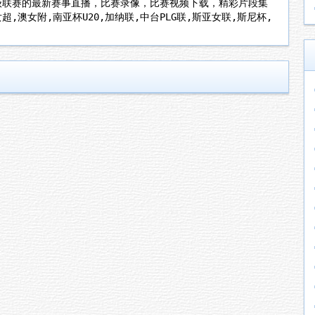
级联赛的最新赛事直播，比赛录像，比赛视频下载，精彩片段集
超,澳女附,南亚杯U20,加纳联,中台PLG联,斯亚女联,斯尼杯,