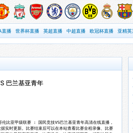
A直播
世界杯直播
英超直播
中超直播
欧冠杯直播
亚精英
VS 巴兰基亚青年
0分，哥伦比亚甲级联赛 : 国民竞技VS巴兰基亚青年高清在线直播，
数据实时更新。比赛结束后可以在本站查看比赛全程录像、比赛