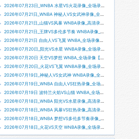
2026年07月23日_WNBA 水星VS火花录像_全场录像【高清回放】
2026年07月21日_WNBA 神秘人VS女武神录像_全场录像【全场回放】
2026年07月21日_山猫VS风暴 WNBA录像_高清录像【全场回放】
2026年07月21日_王牌VS多伦多节奏 WNBA录像_全场录像【视频集锦】
2026年07月21日 自由人VS飞翼 WNBA_全场录像【视频集锦】
2026年07月20日_阳光VS水星 WNBA录像_全场录像【全场回放】
2026年07月20日 天空VS梦想 WNBA_全场录像【视频集锦】
2026年07月20日_火花VS飞翼 WNBA录像_全场录像【全场回放】
2026年07月19日_神秘人VS女武神 WNBA录像_全场录像【全场回放】
2026年07月19日_WNBA 自由人VS狂热录像_全场录像【视频集锦】
2026年07月19日 波特兰火焰VS山猫 WNBA_全场录像【全场回放】
2026年07月18日_WNBA 阳光VS水星录像_高清录像【全场回放】
2026年07月18日_WNBA 风暴VS狂热录像_高清录像【全场回放】
2026年07月18日_WNBA 梦想VS多伦多节奏录像_全场录像【视频集锦】
2026年07月18日_火花VS天空 WNBA录像_全场录像【全场回放】