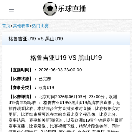
展开菜单
首页
>
其他赛事
>
热门比赛
格鲁吉亚U19 VS 黑山U19
格鲁吉亚U19 VS 黑山U19
【直播时间】：
2026-06-03 23:00:00
【比赛状态】：
已完赛
【赛事分类】：
欧青U19
【比赛详情】：
北京时间2026年06月03日 23:00分，欧洲
U19青年锦标赛 : 格鲁吉亚U19VS黑山U19高清在线直播，无
插件观看比赛。本站同步官方直播源准时直播，比赛数据实时
更新。比赛结束后可以在本站查看比赛全程录像、比赛比分、
赛事结果、赛事相关新闻报道，以及欧洲U19青年锦标赛的最新
赛事直播，比赛录像，比赛视频下载，精彩片段集锦等。同时
还提供自贸港杯,乌拉甲附,阿尔青杯,比女杯,苏挑杯,香港女