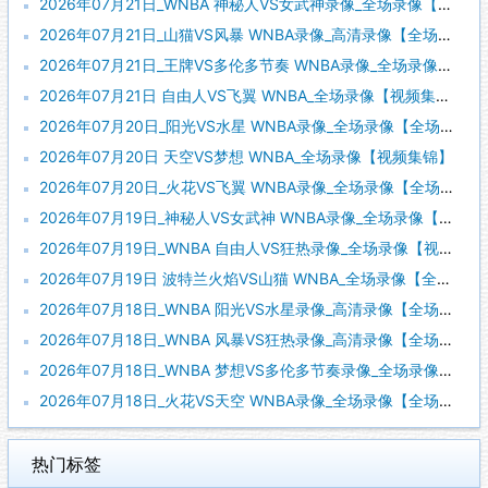
2026年07月21日_WNBA 神秘人VS女武神录像_全场录像【全场回放】
2026年07月21日_山猫VS风暴 WNBA录像_高清录像【全场回放】
2026年07月21日_王牌VS多伦多节奏 WNBA录像_全场录像【视频集锦】
2026年07月21日 自由人VS飞翼 WNBA_全场录像【视频集锦】
2026年07月20日_阳光VS水星 WNBA录像_全场录像【全场回放】
2026年07月20日 天空VS梦想 WNBA_全场录像【视频集锦】
2026年07月20日_火花VS飞翼 WNBA录像_全场录像【全场回放】
2026年07月19日_神秘人VS女武神 WNBA录像_全场录像【全场回放】
2026年07月19日_WNBA 自由人VS狂热录像_全场录像【视频集锦】
2026年07月19日 波特兰火焰VS山猫 WNBA_全场录像【全场回放】
2026年07月18日_WNBA 阳光VS水星录像_高清录像【全场回放】
2026年07月18日_WNBA 风暴VS狂热录像_高清录像【全场回放】
2026年07月18日_WNBA 梦想VS多伦多节奏录像_全场录像【视频集锦】
2026年07月18日_火花VS天空 WNBA录像_全场录像【全场回放】
热门标签