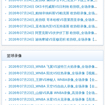
2026年07月24日 GKS卡托威斯VS日利纳 欧协联_全场录像【全场回放】
2026年07月24日_帕纳辛纳科斯VS帕克斯 欧协联录像_全场录像【高清回放】
2026年07月24日_欧协联 哥本哈根VS普莱西亚录像_全场录像【高清回放】
2026年07月24日_亚布洛内茨VS瓦特基斯 欧协联录像_全场录像【全场回放】
2026年07月24日 阿贾克斯VS伏伊伏丁那 欧协联_全场录像【视频集锦】
2026年07月24日 迪纳摩城VS亚穆尼积 欧协联_全场录像【全场回放】
篮球录像
2026年07月23日_WNBA 飞翼VS波特兰火焰录像_全场录像【视频集锦】
2026年07月23日_WNBA 阳光VS狂热录像_全场录像【视频集锦】
2026年07月23日_王牌VS神秘人 WNBA录像_全场录像【全场回放】
2026年07月23日_WNBA 天空VS自由人录像_全场录像【全场回放】
2026年07月23日_山猫VS风暴 WNBA录像_高清录像【全场回放】
2026年07月23日_WNBA 水星VS火花录像_全场录像【高清回放】