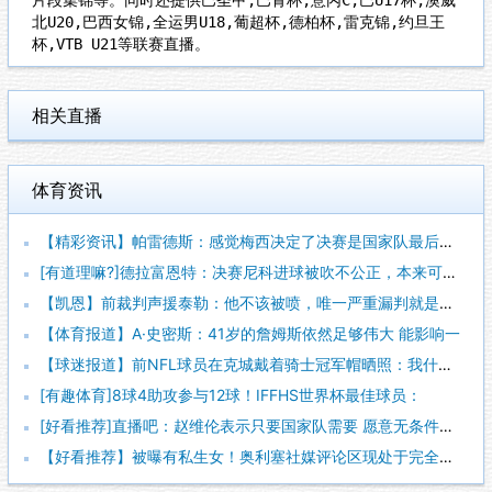
北U20,巴西女锦,全运男U18,葡超杯,德柏杯,雷克锦,约旦王
杯,VTB U21等联赛直播。
相关直播
体育资讯
【精彩资讯】帕雷德斯：感觉梅西决定了决赛是国家队最后一战，我
[有道理嘛?]德拉富恩特：决赛尼科进球被吹不公正，本来可以有
【凯恩】前裁判声援泰勒：他不该被喷，唯一严重漏判就是罗梅罗拉
【体育报道】A·史密斯：41岁的詹姆斯依然足够伟大 能影响一
【球迷报道】前NFL球员在克城戴着骑士冠军帽晒照：我什么都不
[有趣体育]8球4助攻参与12球！IFFHS世界杯最佳球员：
[好看推荐]直播吧：赵维伦表示只要国家队需要 愿意无条件响应
【好看推荐】被曝有私生女！奥利塞社媒评论区现处于完全关闭状态