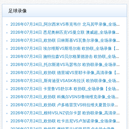
足球录像
2026年07月24日_阿尔西米VS蒂克韦什 北马其甲录像_全场录像【视频集锦】
2026年07月24日 悉尼奥林匹克VS曼立联 澳威超_全场录像【视频集锦】
2026年07月24日_欧协联 日林斯基VS瓦鲁尔录像_全场录像【高清回放】
2026年07月24日 埃尔维斯VS斯塔尔南 欧协联_全场录像【全场回放】
2026年07月24日 施特拉森VS贝尔格莱德游击 欧协联_全场录像【全场回放】
2026年07月24日_托尔斯港VS马瑟韦尔 欧协联录像_全场录像【视频集锦】
2026年07月24日_欧协联 德里城VS里耶卡录像_高清录像【全场回放】
2026年07月24日_斯肯迪亚VSASK布拉沃 欧协联录像_全场录像【视频集锦】
2026年07月24日 卡里鲁VS舒尔本 欧协联_全场录像【全场回放】
2026年07月24日_欧协联 科佩尔VSNSI鲁纳维克录像_全场录像【全场回放】
2026年07月24日_欧协联 卢多格雷茨VS特拉维夫夏普尔录像_全场录像【高清回放】
2026年07月24日_根特VSLNZ切尔卡瑟 欧协联录像_高清录像【全场回放】
2026年07月24日_欧协联 杜卡吉尼VS卢加诺录像_全场录像【视频集锦】
2026年07月24日_欧协联 佩特罗古VS巴尼亚卢卡战士录像_全场录像【全场回放】