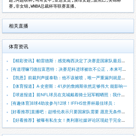
赛,非女锦,WNBA总裁杯等联赛直播。
相关直播
体育资讯
【精彩资讯】帕雷德斯：感觉梅西决定了决赛是国家队最后一战，我
[有道理嘛?]德拉富恩特：决赛尼科进球被吹不公正，本来可以有
【凯恩】前裁判声援泰勒：他不该被喷，唯一严重漏判就是罗梅罗拉
【体育报道】A·史密斯：41岁的詹姆斯依然足够伟大 能影响一
【球迷报道】前NFL球员在克城戴着骑士冠军帽晒照：我什么都不
[有趣体育]8球4助攻参与12球！IFFHS世界杯最佳球员：
[好看推荐]直播吧：赵维伦表示只要国家队需要 愿意无条件响应
【好看推荐】被曝有私生女！奥利塞社媒评论区现处于完全关闭状态