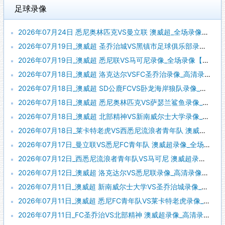
足球录像
2026年07月24日 悉尼奥林匹克VS曼立联 澳威超_全场录像【视频集锦】
2026年07月19日_澳威超 圣乔治城VS黑镇市足球俱乐部录像_高清录像【全场回放】
2026年07月19日_澳威超 悉尼联VS马可尼录像_全场录像【全场回放】
2026年07月18日_澳威超 洛克达尔VSFC圣乔治录像_高清录像【全场回放】
2026年07月18日_澳威超 SD公鹿FCVS卧龙海岸狼队录像_全场录像【视频集锦】
2026年07月18日_澳威超 悉尼奥林匹克VS萨瑟兰鲨鱼录像_全场录像【视频集锦】
2026年07月18日_澳威超 北部精神VS新南威尔士大学录像_高清录像【全场回放】
2026年07月18日_莱卡特老虎VS西悉尼流浪者青年队 澳威超录像_全场录像【视频集锦】
2026年07月17日_曼立联VS悉尼FC青年队 澳威超录像_全场录像【高清回放】
2026年07月12日_西悉尼流浪者青年队VS马可尼 澳威超录像_全场录像【高清回放】
2026年07月12日_澳威超 洛克达尔VS悉尼联录像_高清录像【全场回放】
2026年07月11日_澳威超 新南威尔士大学VS圣乔治城录像_全场录像【高清回放】
2026年07月11日_澳威超 悉尼FC青年队VS莱卡特老虎录像_高清录像【全场回放】
2026年07月11日_FC圣乔治VS北部精神 澳威超录像_高清录像【全场回放】