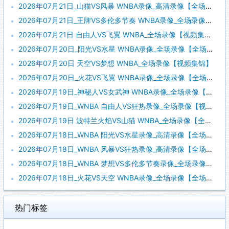
2026年07月21日_山猫VS风暴 WNBA录像_高清录像【全场回放】
2026年07月21日_王牌VS多伦多节奏 WNBA录像_全场录像【视频集锦】
2026年07月21日 自由人VS飞翼 WNBA_全场录像【视频集锦】
2026年07月20日_阳光VS水星 WNBA录像_全场录像【全场回放】
2026年07月20日 天空VS梦想 WNBA_全场录像【视频集锦】
2026年07月20日_火花VS飞翼 WNBA录像_全场录像【全场回放】
2026年07月19日_神秘人VS女武神 WNBA录像_全场录像【全场回放】
2026年07月19日_WNBA 自由人VS狂热录像_全场录像【视频集锦】
2026年07月19日 波特兰火焰VS山猫 WNBA_全场录像【全场回放】
2026年07月18日_WNBA 阳光VS水星录像_高清录像【全场回放】
2026年07月18日_WNBA 风暴VS狂热录像_高清录像【全场回放】
2026年07月18日_WNBA 梦想VS多伦多节奏录像_全场录像【视频集锦】
2026年07月18日_火花VS天空 WNBA录像_全场录像【全场回放】
热门标签