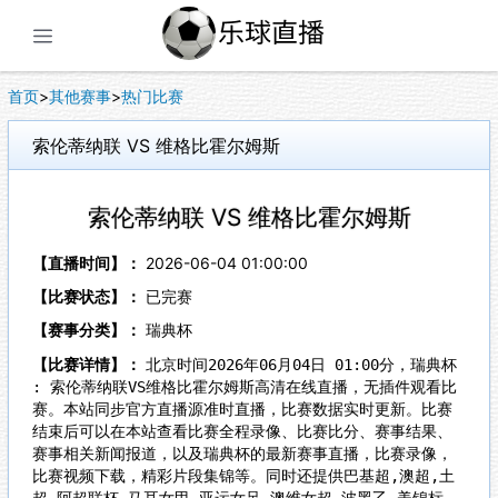
展开菜单
首页
>
其他赛事
>
热门比赛
索伦蒂纳联 VS 维格比霍尔姆斯
索伦蒂纳联 VS 维格比霍尔姆斯
【直播时间】：
2026-06-04 01:00:00
【比赛状态】：
已完赛
【赛事分类】：
瑞典杯
【比赛详情】：
北京时间2026年06月04日 01:00分，瑞典杯
: 索伦蒂纳联VS维格比霍尔姆斯高清在线直播，无插件观看比
赛。本站同步官方直播源准时直播，比赛数据实时更新。比赛
结束后可以在本站查看比赛全程录像、比赛比分、赛事结果、
赛事相关新闻报道，以及瑞典杯的最新赛事直播，比赛录像，
比赛视频下载，精彩片段集锦等。同时还提供巴基超,澳超,土
超,阿超联杯,马耳女甲,亚运女足,澳维女超,波黑乙,美锦标