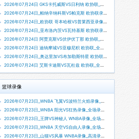
2026年07月24日 GKS卡托威斯VS日利纳 欧协联_全场录像【全场回放】
2026年07月24日_帕纳辛纳科斯VS帕克斯 欧协联录像_全场录像【高清回放】
2026年07月24日_欧协联 哥本哈根VS普莱西亚录像_全场录像【高清回放】
2026年07月24日_亚布洛内茨VS瓦特基斯 欧协联录像_全场录像【全场回放】
2026年07月24日 阿贾克斯VS伏伊伏丁那 欧协联_全场录像【视频集锦】
2026年07月24日 迪纳摩城VS亚穆尼积 欧协联_全场录像【全场回放】
2026年07月24日_奥达里加VS布加勒斯特星 欧协联录像_全场录像【全场回放】
2026年07月24日 艾斯卡迪斯VS瓦杜兹 欧协联_全场录像【视频集锦】
篮球录像
2026年07月23日_WNBA 飞翼VS波特兰火焰录像_全场录像【视频集锦】
2026年07月23日_WNBA 阳光VS狂热录像_全场录像【视频集锦】
2026年07月23日_王牌VS神秘人 WNBA录像_全场录像【全场回放】
2026年07月23日_WNBA 天空VS自由人录像_全场录像【全场回放】
2026年07月23日_山猫VS风暴 WNBA录像_高清录像【全场回放】