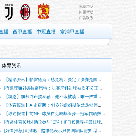
免责声明
问题帮助
广告联系
直播
西甲直播
中冠直播
塞浦甲直播
体育资讯
【精彩资讯】帕雷德斯：感觉梅西决定了决赛是国家队最后一战，我
[有道理嘛?]德拉富恩特：决赛尼科进球被吹不公正，本来可以有
【凯恩】前裁判声援泰勒：他不该被喷，唯一严重漏判就是罗梅罗拉
【体育报道】A·史密斯：41岁的詹姆斯依然足够伟大 能影响一
【球迷报道】前NFL球员在克城戴着骑士冠军帽晒照：我什么都不
[有趣体育]8球4助攻参与12球！IFFHS世界杯最佳球员：
[好看推荐]直播吧：赵维伦表示只要国家队需要 愿意无条件响应