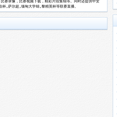
，比赛录像，比赛视频下载，精彩片段集锦等。同时还提供中女
桑给杯,萨尔超,缅甸大学锦,黎精英杯等联赛直播。