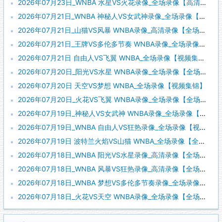
2026年07月23日_WNBA 水星VS火花录像_全场录像【高清回放】
2026年07月21日_WNBA 神秘人VS女武神录像_全场录像【全场回放】
2026年07月21日_山猫VS风暴 WNBA录像_高清录像【全场回放】
2026年07月21日_王牌VS多伦多节奏 WNBA录像_全场录像【视频集锦】
2026年07月21日 自由人VS飞翼 WNBA_全场录像【视频集锦】
2026年07月20日_阳光VS水星 WNBA录像_全场录像【全场回放】
2026年07月20日 天空VS梦想 WNBA_全场录像【视频集锦】
2026年07月20日_火花VS飞翼 WNBA录像_全场录像【全场回放】
2026年07月19日_神秘人VS女武神 WNBA录像_全场录像【全场回放】
2026年07月19日_WNBA 自由人VS狂热录像_全场录像【视频集锦】
2026年07月19日 波特兰火焰VS山猫 WNBA_全场录像【全场回放】
2026年07月18日_WNBA 阳光VS水星录像_高清录像【全场回放】
2026年07月18日_WNBA 风暴VS狂热录像_高清录像【全场回放】
2026年07月18日_WNBA 梦想VS多伦多节奏录像_全场录像【视频集锦】
2026年07月18日_火花VS天空 WNBA录像_全场录像【全场回放】