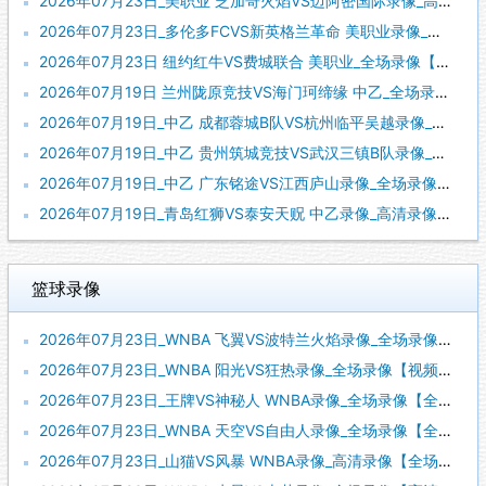
2026年07月23日_美职业 芝加哥火焰VS迈阿密国际录像_高清录像【全场回放】
2026年07月23日_多伦多FCVS新英格兰革命 美职业录像_全场录像【视频集锦】
2026年07月23日 纽约红牛VS费城联合 美职业_全场录像【全场回放】
2026年07月19日 兰州陇原竞技VS海门珂缔缘 中乙_全场录像【全场回放】
2026年07月19日_中乙 成都蓉城B队VS杭州临平吴越录像_全场录像【高清回放】
2026年07月19日_中乙 贵州筑城竞技VS武汉三镇B队录像_全场录像【全场回放】
2026年07月19日_中乙 广东铭途VS江西庐山录像_全场录像【高清回放】
2026年07月19日_青岛红狮VS泰安天贶 中乙录像_高清录像【全场回放】
篮球录像
2026年07月23日_WNBA 飞翼VS波特兰火焰录像_全场录像【视频集锦】
2026年07月23日_WNBA 阳光VS狂热录像_全场录像【视频集锦】
2026年07月23日_王牌VS神秘人 WNBA录像_全场录像【全场回放】
2026年07月23日_WNBA 天空VS自由人录像_全场录像【全场回放】
2026年07月23日_山猫VS风暴 WNBA录像_高清录像【全场回放】