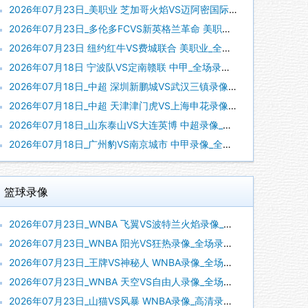
2026年07月23日_美职业 芝加哥火焰VS迈阿密国际录像_高清录像【全场回放】
2026年07月23日_多伦多FCVS新英格兰革命 美职业录像_全场录像【视频集锦】
2026年07月23日 纽约红牛VS费城联合 美职业_全场录像【全场回放】
2026年07月18日 宁波队VS定南赣联 中甲_全场录像【全场回放】
2026年07月18日_中超 深圳新鹏城VS武汉三镇录像_全场录像【高清回放】
2026年07月18日_中超 天津津门虎VS上海申花录像_全场录像【高清回放】
2026年07月18日_山东泰山VS大连英博 中超录像_全场录像【全场回放】
2026年07月18日_广州豹VS南京城市 中甲录像_全场录像【高清回放】
篮球录像
2026年07月23日_WNBA 飞翼VS波特兰火焰录像_全场录像【视频集锦】
2026年07月23日_WNBA 阳光VS狂热录像_全场录像【视频集锦】
2026年07月23日_王牌VS神秘人 WNBA录像_全场录像【全场回放】
2026年07月23日_WNBA 天空VS自由人录像_全场录像【全场回放】
2026年07月23日_山猫VS风暴 WNBA录像_高清录像【全场回放】