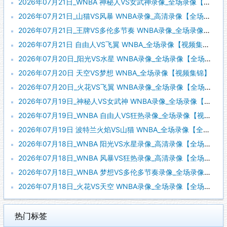
2026年07月21日_WNBA 神秘人VS女武神录像_全场录像【全场回放】
2026年07月21日_山猫VS风暴 WNBA录像_高清录像【全场回放】
2026年07月21日_王牌VS多伦多节奏 WNBA录像_全场录像【视频集锦】
2026年07月21日 自由人VS飞翼 WNBA_全场录像【视频集锦】
2026年07月20日_阳光VS水星 WNBA录像_全场录像【全场回放】
2026年07月20日 天空VS梦想 WNBA_全场录像【视频集锦】
2026年07月20日_火花VS飞翼 WNBA录像_全场录像【全场回放】
2026年07月19日_神秘人VS女武神 WNBA录像_全场录像【全场回放】
2026年07月19日_WNBA 自由人VS狂热录像_全场录像【视频集锦】
2026年07月19日 波特兰火焰VS山猫 WNBA_全场录像【全场回放】
2026年07月18日_WNBA 阳光VS水星录像_高清录像【全场回放】
2026年07月18日_WNBA 风暴VS狂热录像_高清录像【全场回放】
2026年07月18日_WNBA 梦想VS多伦多节奏录像_全场录像【视频集锦】
2026年07月18日_火花VS天空 WNBA录像_全场录像【全场回放】
热门标签