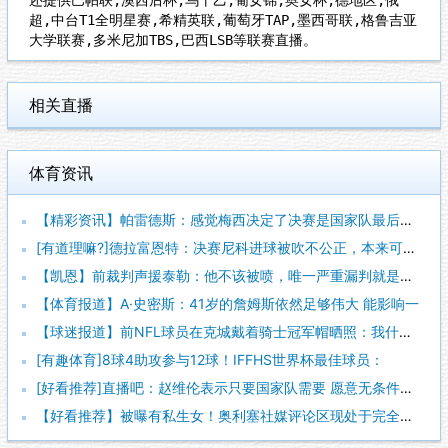
超,中台T1全明星赛,希精英联,葡萄牙TAP,墨西哥联,格鲁吉亚
大学联赛,多米尼加TBS,巴西LSB等联赛直播。
相关直播
体育资讯
【精彩资讯】帕雷德斯：感觉梅西决定了决赛是国家队最后一战，我
[有道理嘛?]德拉富恩特：决赛尼科进球被吹不公正，本来可以有
【凯恩】前裁判声援泰勒：他不该被喷，唯一严重漏判就是罗梅罗拉
【体育报道】A·史密斯：41岁的詹姆斯依然足够伟大 能影响一
【球迷报道】前NFL球员在克城戴着骑士冠军帽晒照：我什么都不
[有趣体育]8球4助攻参与12球！IFFHS世界杯最佳球员：
[好看推荐]直播吧：赵维伦表示只要国家队需要 愿意无条件响应
【好看推荐】被曝有私生女！奥利塞社媒评论区现处于完全关闭状态