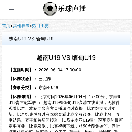
展开菜单
首页
>
其他赛事
>
热门比赛
越南U19 VS 缅甸U19
越南U19 VS 缅甸U19
【直播时间】：
2026-06-04 17:00:00
【比赛状态】：
已完赛
【赛事分类】：
东南亚U19
【比赛详情】：
北京时间2026年06月04日 17:00分，东南亚
U19青年冠军赛 : 越南U19VS缅甸U19高清在线直播，无插件
观看比赛。本站同步官方直播源准时直播，比赛数据实时更
新。比赛结束后可以在本站查看比赛全程录像、比赛比分、赛
事结果、赛事相关新闻报道，以及东南亚U19青年冠军赛的最新
赛事直播，比赛录像，比赛视频下载，精彩片段集锦等。同时
还提供巴帕联,澳西后杯,乌干乙,葡女锦,奥女杯,德地区,俄