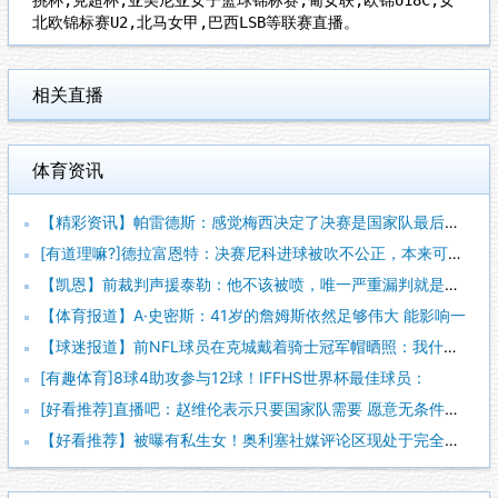
北欧锦标赛U2,北马女甲,巴西LSB等联赛直播。
相关直播
体育资讯
【精彩资讯】帕雷德斯：感觉梅西决定了决赛是国家队最后一战，我
[有道理嘛?]德拉富恩特：决赛尼科进球被吹不公正，本来可以有
【凯恩】前裁判声援泰勒：他不该被喷，唯一严重漏判就是罗梅罗拉
【体育报道】A·史密斯：41岁的詹姆斯依然足够伟大 能影响一
【球迷报道】前NFL球员在克城戴着骑士冠军帽晒照：我什么都不
[有趣体育]8球4助攻参与12球！IFFHS世界杯最佳球员：
[好看推荐]直播吧：赵维伦表示只要国家队需要 愿意无条件响应
【好看推荐】被曝有私生女！奥利塞社媒评论区现处于完全关闭状态