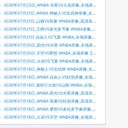
2026年07月23日_WNBA 水星VS火花录像_全场录像【高清回放】
2026年07月21日_WNBA 神秘人VS女武神录像_全场录像【全场回放】
2026年07月21日_山猫VS风暴 WNBA录像_高清录像【全场回放】
2026年07月21日_王牌VS多伦多节奏 WNBA录像_全场录像【视频集锦】
2026年07月21日 自由人VS飞翼 WNBA_全场录像【视频集锦】
2026年07月20日_阳光VS水星 WNBA录像_全场录像【全场回放】
2026年07月20日 天空VS梦想 WNBA_全场录像【视频集锦】
2026年07月20日_火花VS飞翼 WNBA录像_全场录像【全场回放】
2026年07月19日_神秘人VS女武神 WNBA录像_全场录像【全场回放】
2026年07月19日_WNBA 自由人VS狂热录像_全场录像【视频集锦】
2026年07月19日 波特兰火焰VS山猫 WNBA_全场录像【全场回放】
2026年07月18日_WNBA 阳光VS水星录像_高清录像【全场回放】
2026年07月18日_WNBA 风暴VS狂热录像_高清录像【全场回放】
2026年07月18日_WNBA 梦想VS多伦多节奏录像_全场录像【视频集锦】
2026年07月18日_火花VS天空 WNBA录像_全场录像【全场回放】