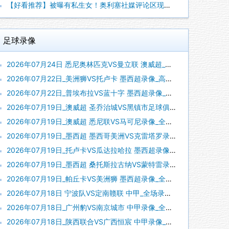
【好看推荐】被曝有私生女！奥利塞社媒评论区现处于完全关闭状态
足球录像
2026年07月24日 悉尼奥林匹克VS曼立联 澳威超_全场录像【视频集锦】
2026年07月22日_美洲狮VS托卢卡 墨西超录像_高清录像【全场回放】
2026年07月22日_普埃布拉VS蓝十字 墨西超录像_全场录像【高清回放】
2026年07月19日_澳威超 圣乔治城VS黑镇市足球俱乐部录像_高清录像【全场回放】
2026年07月19日_澳威超 悉尼联VS马可尼录像_全场录像【全场回放】
2026年07月19日_墨西超 墨西哥美洲VS克雷塔罗录像_高清录像【全场回放】
2026年07月19日_托卢卡VS瓜达拉哈拉 墨西超录像_全场录像【视频集锦】
2026年07月19日_墨西超 桑托斯拉古纳VS蒙特雷录像_全场录像【视频集锦】
2026年07月19日_帕丘卡VS美洲狮 墨西超录像_全场录像【高清回放】
2026年07月18日 宁波队VS定南赣联 中甲_全场录像【全场回放】
2026年07月18日_广州豹VS南京城市 中甲录像_全场录像【高清回放】
2026年07月18日_陕西联合VS广西恒宸 中甲录像_全场录像【全场回放】