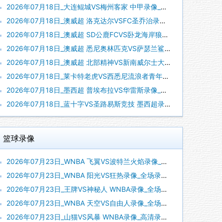
2026年07月18日_大连鲲城VS梅州客家 中甲录像_高清录像【全场回放】
2026年07月18日_澳威超 洛克达尔VSFC圣乔治录像_高清录像【全场回放】
2026年07月18日_澳威超 SD公鹿FCVS卧龙海岸狼队录像_全场录像【视频集锦】
2026年07月18日_澳威超 悉尼奥林匹克VS萨瑟兰鲨鱼录像_全场录像【视频集锦】
2026年07月18日_澳威超 北部精神VS新南威尔士大学录像_高清录像【全场回放】
2026年07月18日_莱卡特老虎VS西悉尼流浪者青年队 澳威超录像_全场录像【视频集锦】
2026年07月18日_墨西超 普埃布拉VS华雷斯录像_全场录像【视频集锦】
2026年07月18日_蓝十字VS圣路易斯竞技 墨西超录像_全场录像【全场回放】
篮球录像
2026年07月23日_WNBA 飞翼VS波特兰火焰录像_全场录像【视频集锦】
2026年07月23日_WNBA 阳光VS狂热录像_全场录像【视频集锦】
2026年07月23日_王牌VS神秘人 WNBA录像_全场录像【全场回放】
2026年07月23日_WNBA 天空VS自由人录像_全场录像【全场回放】
2026年07月23日_山猫VS风暴 WNBA录像_高清录像【全场回放】