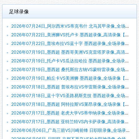
足球录像
2026年07月24日_阿尔西米VS蒂克韦什 北马其甲录像_全场录像【视频集锦】
2026年07月22日_美洲狮VS托卢卡 墨西超录像_高清录像【全场回放】
2026年07月22日_普埃布拉VS蓝十字 墨西超录像_全场录像【高清回放】
2026年07月19日_墨西超 墨西哥美洲VS克雷塔罗录像_高清录像【全场回放】
2026年07月19日_托卢卡VS瓜达拉哈拉 墨西超录像_全场录像【视频集锦】
2026年07月19日_墨西超 桑托斯拉古纳VS蒙特雷录像_全场录像【视频集锦】
2026年07月19日_帕丘卡VS美洲狮 墨西超录像_全场录像【高清回放】
2026年07月18日_墨西超 普埃布拉VS华雷斯录像_全场录像【视频集锦】
2026年07月18日_蓝十字VS圣路易斯竞技 墨西超录像_全场录像【全场回放】
2026年07月18日_墨西超 阿特拉斯VS莱昂录像_全场录像【全场回放】
2026年07月17日_墨西超 老虎大学VS蒂华纳录像_全场录像【视频集锦】
2026年07月17日_墨西超 亚特兰特VS内卡萨录像_高清录像【全场回放】
2026年06月06日_广岛三箭VS川崎前锋 日职联录像_全场录像【视频集锦】
2026年06月06日_日职联 京都不死鸟VS柏太阳神录像_全场录像【全场回放】