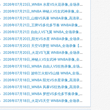
2026年07月23日_WNBA 水星VS火花录像_全场录像【高清回放】
2026年07月21日_WNBA 神秘人VS女武神录像_全场录像【全场回放】
2026年07月21日_山猫VS风暴 WNBA录像_高清录像【全场回放】
2026年07月21日_王牌VS多伦多节奏 WNBA录像_全场录像【视频集锦】
2026年07月21日 自由人VS飞翼 WNBA_全场录像【视频集锦】
2026年07月20日_阳光VS水星 WNBA录像_全场录像【全场回放】
2026年07月20日 天空VS梦想 WNBA_全场录像【视频集锦】
2026年07月20日_火花VS飞翼 WNBA录像_全场录像【全场回放】
2026年07月19日_神秘人VS女武神 WNBA录像_全场录像【全场回放】
2026年07月19日_WNBA 自由人VS狂热录像_全场录像【视频集锦】
2026年07月19日 波特兰火焰VS山猫 WNBA_全场录像【全场回放】
2026年07月18日_WNBA 阳光VS水星录像_高清录像【全场回放】
2026年07月18日_WNBA 风暴VS狂热录像_高清录像【全场回放】
2026年07月18日_WNBA 梦想VS多伦多节奏录像_全场录像【视频集锦】
2026年07月18日_火花VS天空 WNBA录像_全场录像【全场回放】