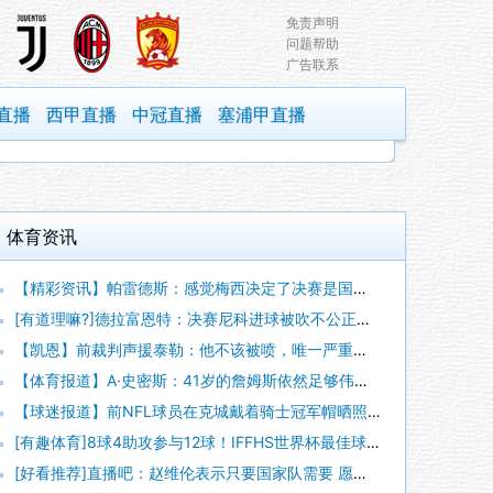
免责声明
问题帮助
广告联系
直播
西甲直播
中冠直播
塞浦甲直播
体育资讯
【精彩资讯】帕雷德斯：感觉梅西决定了决赛是国家队最后一战，我
[有道理嘛?]德拉富恩特：决赛尼科进球被吹不公正，本来可以有
【凯恩】前裁判声援泰勒：他不该被喷，唯一严重漏判就是罗梅罗拉
【体育报道】A·史密斯：41岁的詹姆斯依然足够伟大 能影响一
【球迷报道】前NFL球员在克城戴着骑士冠军帽晒照：我什么都不
[有趣体育]8球4助攻参与12球！IFFHS世界杯最佳球员：
[好看推荐]直播吧：赵维伦表示只要国家队需要 愿意无条件响应