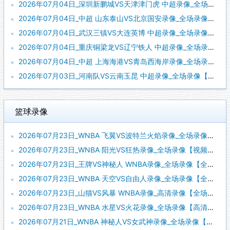
2026年07月04日_深圳新鹏城VS天津津门虎 中超录像_全场录像【高清回放】
2026年07月04日_中超 山东泰山VS北京国安录像_全场录像【高清回放】
2026年07月04日_武汉三镇VS大连英博 中超录像_全场录像【全场回放】
2026年07月04日_重庆铜梁龙VS辽宁铁人 中超录像_全场录像【视频集锦】
2026年07月04日_中超 上海海港VS青岛西海岸录像_全场录像【全场回放】
2026年07月03日_河南队VS云南玉昆 中超录像_全场录像【全场回放】
篮球录像
2026年07月23日_WNBA 飞翼VS波特兰火焰录像_全场录像【视频集锦】
2026年07月23日_WNBA 阳光VS狂热录像_全场录像【视频集锦】
2026年07月23日_王牌VS神秘人 WNBA录像_全场录像【全场回放】
2026年07月23日_WNBA 天空VS自由人录像_全场录像【全场回放】
2026年07月23日_山猫VS风暴 WNBA录像_高清录像【全场回放】
2026年07月23日_WNBA 水星VS火花录像_全场录像【高清回放】
2026年07月21日_WNBA 神秘人VS女武神录像_全场录像【全场回放】