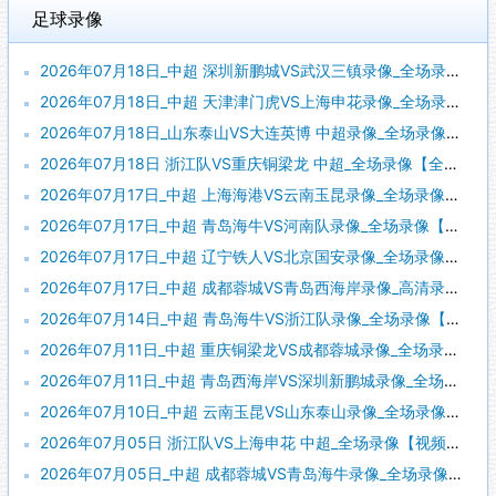
足球录像
2026年07月18日_中超 深圳新鹏城VS武汉三镇录像_全场录像【高清回放】
2026年07月18日_中超 天津津门虎VS上海申花录像_全场录像【高清回放】
2026年07月18日_山东泰山VS大连英博 中超录像_全场录像【全场回放】
2026年07月18日 浙江队VS重庆铜梁龙 中超_全场录像【全场回放】
2026年07月17日_中超 上海海港VS云南玉昆录像_全场录像【全场回放】
2026年07月17日_中超 青岛海牛VS河南队录像_全场录像【全场回放】
2026年07月17日_中超 辽宁铁人VS北京国安录像_全场录像【视频集锦】
2026年07月17日_中超 成都蓉城VS青岛西海岸录像_高清录像【全场回放】
2026年07月14日_中超 青岛海牛VS浙江队录像_全场录像【全场回放】
2026年07月11日_中超 重庆铜梁龙VS成都蓉城录像_全场录像【全场回放】
2026年07月11日_中超 青岛西海岸VS深圳新鹏城录像_全场录像【视频集锦】
2026年07月10日_中超 云南玉昆VS山东泰山录像_全场录像【全场回放】
2026年07月05日 浙江队VS上海申花 中超_全场录像【视频集锦】
2026年07月05日_中超 成都蓉城VS青岛海牛录像_全场录像【视频集锦】