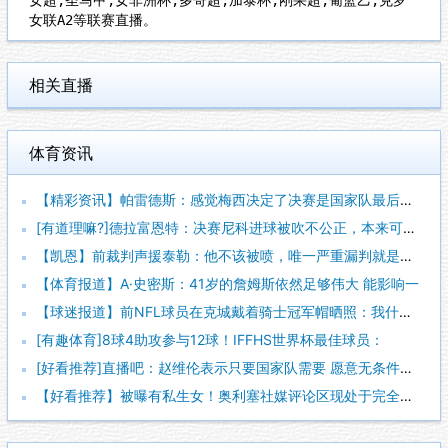
女联A2等联赛直播。
相关直播
体育资讯
【精彩资讯】帕雷德斯：感觉梅西决定了决赛是国家队最后一战，我
[有道理嘛?]德拉富恩特：决赛尼科进球被吹不公正，本来可以有
【凯恩】前裁判声援泰勒：他不该被喷，唯一严重漏判就是罗梅罗拉
【体育报道】A·史密斯：41岁的詹姆斯依然足够伟大 能影响一
【球迷报道】前NFL球员在克城戴着骑士冠军帽晒照：我什么都不
[有趣体育]8球4助攻参与12球！IFFHS世界杯最佳球员：
[好看推荐]直播吧：赵维伦表示只要国家队需要 愿意无条件响应
【好看推荐】被曝有私生女！奥利塞社媒评论区现处于完全关闭状态