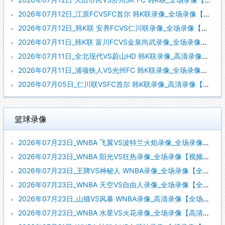
2026年07月12日_江原FCVSFC首尔 韩K联录像_全场录像【高清回放】
2026年07月12日_韩K联 安养FCVS仁川联录像_全场录像【视频集锦】
2026年07月11日_韩K联 富川FCVS金泉尚武录像_全场录像【全场回放】
2026年07月11日_全北现代VS蔚山HD 韩K联录像_高清录像【全场回放】
2026年07月11日_浦项铁人VS光州FC 韩K联录像_全场录像【高清回放】
2026年07月05日_仁川联VSFC首尔 韩K联录像_高清录像【全场回放】
篮球录像
2026年07月23日_WNBA 飞翼VS波特兰火焰录像_全场录像【视频集锦】
2026年07月23日_WNBA 阳光VS狂热录像_全场录像【视频集锦】
2026年07月23日_王牌VS神秘人 WNBA录像_全场录像【全场回放】
2026年07月23日_WNBA 天空VS自由人录像_全场录像【全场回放】
2026年07月23日_山猫VS风暴 WNBA录像_高清录像【全场回放】
2026年07月23日_WNBA 水星VS火花录像_全场录像【高清回放】