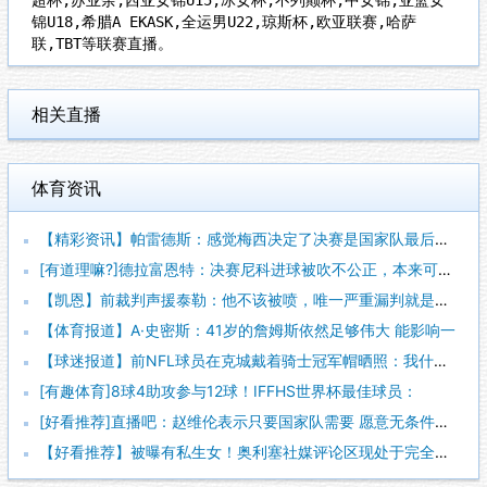
锦U18,希腊A EKASK,全运男U22,琼斯杯,欧亚联赛,哈萨
联,TBT等联赛直播。
相关直播
体育资讯
【精彩资讯】帕雷德斯：感觉梅西决定了决赛是国家队最后一战，我
[有道理嘛?]德拉富恩特：决赛尼科进球被吹不公正，本来可以有
【凯恩】前裁判声援泰勒：他不该被喷，唯一严重漏判就是罗梅罗拉
【体育报道】A·史密斯：41岁的詹姆斯依然足够伟大 能影响一
【球迷报道】前NFL球员在克城戴着骑士冠军帽晒照：我什么都不
[有趣体育]8球4助攻参与12球！IFFHS世界杯最佳球员：
[好看推荐]直播吧：赵维伦表示只要国家队需要 愿意无条件响应
【好看推荐】被曝有私生女！奥利塞社媒评论区现处于完全关闭状态