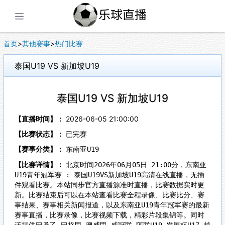
展开菜单
首页
>
其他赛事
>
热门比赛
泰国U19 VS 新加坡U19
泰国U19 VS 新加坡U19
【直播时间】：
2026-06-05 21:00:00
【比赛状态】：
已完赛
【赛事分类】：
东南亚U19
【比赛详情】：
北京时间2026年06月05日 21:00分，东南亚
U19青年冠军赛 : 泰国U19VS新加坡U19高清在线直播，无插
件观看比赛。本站同步官方直播源准时直播，比赛数据实时更
新。比赛结束后可以在本站查看比赛全程录像、比赛比分、赛
事结果、赛事相关新闻报道，以及东南亚U19青年冠军赛的最新
赛事直播，比赛录像，比赛视频下载，精彩片段集锦等。同时
还提供巴圣乙,巴格甲,澳威甲,威冠联,阿联U19,发展杯U17,越