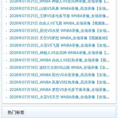
2026年07月21日_WNBA 神秘人VS女武神录像_全场录像【全场回放】
2026年07月21日_山猫VS风暴 WNBA录像_高清录像【全场回放】
2026年07月21日_王牌VS多伦多节奏 WNBA录像_全场录像【视频集锦】
2026年07月21日 自由人VS飞翼 WNBA_全场录像【视频集锦】
2026年07月20日_阳光VS水星 WNBA录像_全场录像【全场回放】
2026年07月20日 天空VS梦想 WNBA_全场录像【视频集锦】
2026年07月20日_火花VS飞翼 WNBA录像_全场录像【全场回放】
2026年07月19日_神秘人VS女武神 WNBA录像_全场录像【全场回放】
2026年07月19日_WNBA 自由人VS狂热录像_全场录像【视频集锦】
2026年07月19日 波特兰火焰VS山猫 WNBA_全场录像【全场回放】
2026年07月18日_WNBA 阳光VS水星录像_高清录像【全场回放】
2026年07月18日_WNBA 风暴VS狂热录像_高清录像【全场回放】
2026年07月18日_WNBA 梦想VS多伦多节奏录像_全场录像【视频集锦】
2026年07月18日_火花VS天空 WNBA录像_全场录像【全场回放】
热门标签