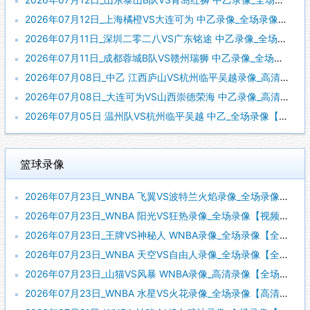
2026年07月12日_上海橘橙VS大连可为 中乙录像_全场录像【视频集锦】
2026年07月11日_深圳二零二八VS广东铭途 中乙录像_全场录像【视频集锦】
2026年07月11日_成都蓉城B队VS赣州瑞狮 中乙录像_全场录像【全场回放】
2026年07月08日_中乙 江西庐山VS杭州临平吴越录像_高清录像【全场回放】
2026年07月08日_大连可为VS山西崇德荣海 中乙录像_高清录像【全场回放】
2026年07月05日 温州队VS杭州临平吴越 中乙_全场录像【视频集锦】
篮球录像
2026年07月23日_WNBA 飞翼VS波特兰火焰录像_全场录像【视频集锦】
2026年07月23日_WNBA 阳光VS狂热录像_全场录像【视频集锦】
2026年07月23日_王牌VS神秘人 WNBA录像_全场录像【全场回放】
2026年07月23日_WNBA 天空VS自由人录像_全场录像【全场回放】
2026年07月23日_山猫VS风暴 WNBA录像_高清录像【全场回放】
2026年07月23日_WNBA 水星VS火花录像_全场录像【高清回放】