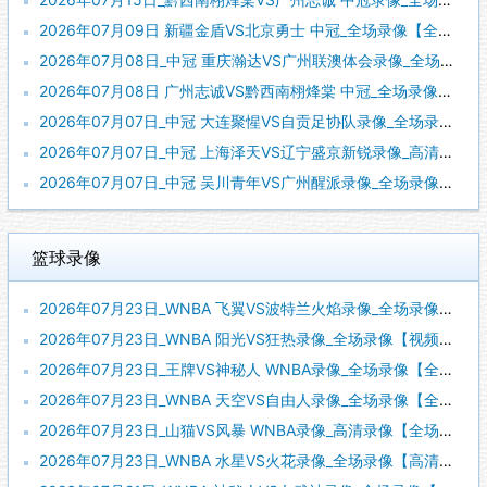
2026年07月09日 新疆金盾VS北京勇士 中冠_全场录像【全场回放】
2026年07月08日_中冠 重庆瀚达VS广州联澳体会录像_全场录像【视频集锦】
2026年07月08日 广州志诚VS黔西南栩烽棠 中冠_全场录像【全场回放】
2026年07月07日_中冠 大连聚惺VS自贡足协队录像_全场录像【全场回放】
2026年07月07日_中冠 上海泽天VS辽宁盛京新锐录像_高清录像【全场回放】
2026年07月07日_中冠 吴川青年VS广州醒派录像_全场录像【高清回放】
篮球录像
2026年07月23日_WNBA 飞翼VS波特兰火焰录像_全场录像【视频集锦】
2026年07月23日_WNBA 阳光VS狂热录像_全场录像【视频集锦】
2026年07月23日_王牌VS神秘人 WNBA录像_全场录像【全场回放】
2026年07月23日_WNBA 天空VS自由人录像_全场录像【全场回放】
2026年07月23日_山猫VS风暴 WNBA录像_高清录像【全场回放】
2026年07月23日_WNBA 水星VS火花录像_全场录像【高清回放】