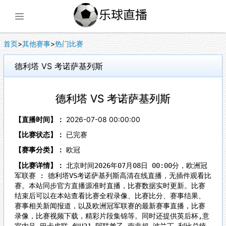
展开菜单
首页
>
其他赛事
>
热门比赛
德利塔 VS 考诺萨基列斯
德利塔 VS 考诺萨基列斯
【直播时间】：
2026-07-08 00:00:00
【比赛状态】：
已完赛
【赛事分类】：
欧冠
【比赛详情】：
北京时间2026年07月08日 00:00分，欧洲冠
军联赛 : 德利塔VS考诺萨基列斯高清在线直播，无插件观看比
赛。本站同步官方直播源准时直播，比赛数据实时更新。比赛
结束后可以在本站查看比赛全程录像、比赛比分、赛事结果、
赛事相关新闻报道，以及欧洲冠军联赛的最新赛事直播，比赛
录像，比赛视频下载，精彩片段集锦等。同时还提供英后杯,意
室内足,巴卡皮联,匈U21,阿联酋乙,南非超,波兰丁,利比总统