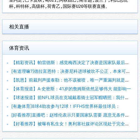
杯,科特杯,高级杯,荷青乙,国际赛U20等联赛直播。
相关直播
体育资讯
【精彩资讯】帕雷德斯：感觉梅西决定了决赛是国家队最后一战，我
[有道理嘛?]德拉富恩特：决赛尼科进球被吹不公正，本来可以有
【凯恩】前裁判声援泰勒：他不该被喷，唯一严重漏判就是罗梅罗拉
【体育报道】A·史密斯：41岁的詹姆斯依然足够伟大 能影响一
【球迷报道】前NFL球员在克城戴着骑士冠军帽晒照：我什么都不
[有趣体育]8球4助攻参与12球！IFFHS世界杯最佳球员：
[好看推荐]直播吧：赵维伦表示只要国家队需要 愿意无条件响应
【好看推荐】被曝有私生女！奥利塞社媒评论区现处于完全关闭状态