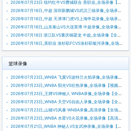
2026年07月23日 纽约红牛VS费城联合 美职业_全场录像【全场回放】
2026年07月18日_中超 深圳新鹏城VS武汉三镇录像_全场录像【高清回放】
2026年07月18日_中超 天津津门虎VS上海申花录像_全场录像【高清回放】
2026年07月18日_山东泰山VS大连英博 中超录像_全场录像【全场回放】
2026年07月18日 浙江队VS重庆铜梁龙 中超_全场录像【全场回放】
2026年07月18日_美职业 洛杉矶FCVS洛杉矶银河录像_全场录像【全场回放】
篮球录像
2026年07月23日_WNBA 飞翼VS波特兰火焰录像_全场录像【视频集锦】
2026年07月23日_WNBA 阳光VS狂热录像_全场录像【视频集锦】
2026年07月23日_王牌VS神秘人 WNBA录像_全场录像【全场回放】
2026年07月23日_WNBA 天空VS自由人录像_全场录像【全场回放】
2026年07月23日_山猫VS风暴 WNBA录像_高清录像【全场回放】
2026年07月23日_WNBA 水星VS火花录像_全场录像【高清回放】
2026年07月21日_WNBA 神秘人VS女武神录像_全场录像【全场回放】