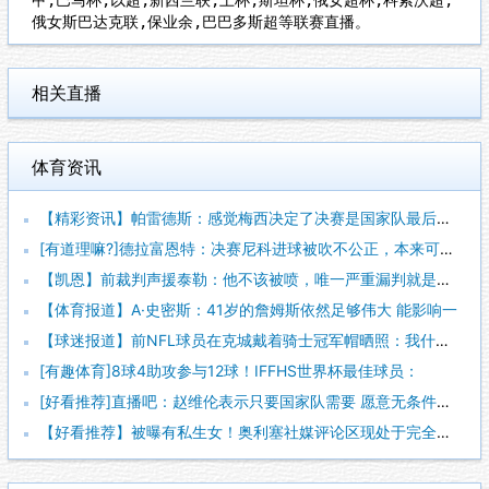
俄女斯巴达克联,保业余,巴巴多斯超等联赛直播。
相关直播
体育资讯
【精彩资讯】帕雷德斯：感觉梅西决定了决赛是国家队最后一战，我
[有道理嘛?]德拉富恩特：决赛尼科进球被吹不公正，本来可以有
【凯恩】前裁判声援泰勒：他不该被喷，唯一严重漏判就是罗梅罗拉
【体育报道】A·史密斯：41岁的詹姆斯依然足够伟大 能影响一
【球迷报道】前NFL球员在克城戴着骑士冠军帽晒照：我什么都不
[有趣体育]8球4助攻参与12球！IFFHS世界杯最佳球员：
[好看推荐]直播吧：赵维伦表示只要国家队需要 愿意无条件响应
【好看推荐】被曝有私生女！奥利塞社媒评论区现处于完全关闭状态