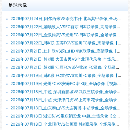
足球录像
2026年07月24日_阿尔西米VS蒂克韦什 北马其甲录像_全场录像【视频集锦】
2026年07月22日_浦项铁人VSFC首尔 韩K联录像_高清录像【全场回放】
2026年07月22日_金泉尚武VS光州FC 韩K联录像_全场录像【视频集锦】
2026年07月22日_韩K联 安养FCVS富川FC录像_高清录像【全场回放】
2026年07月21日_仁川联VS蔚山HD 韩K联录像_高清录像【全场回放】
2026年07月21日_韩K联 大田市民VS全北现代录像_全场录像【高清回放】
2026年07月21日_韩K联 江原FCVS济州SK FC录像_全场录像【全场回放】
2026年07月19日_韩K联 FC首尔VS富川FC录像_全场录像【视频集锦】
2026年07月19日 光州FCVS安养FC 韩K联_全场录像【视频集锦】
2026年07月18日_中超 深圳新鹏城VS武汉三镇录像_全场录像【高清回放】
2026年07月18日_中超 天津津门虎VS上海申花录像_全场录像【高清回放】
2026年07月18日_山东泰山VS大连英博 中超录像_全场录像【全场回放】
2026年07月18日 浙江队VS重庆铜梁龙 中超_全场录像【全场回放】
2026年07月18日_全北现代VS仁川联 韩K联录像_全场录像【高清回放】