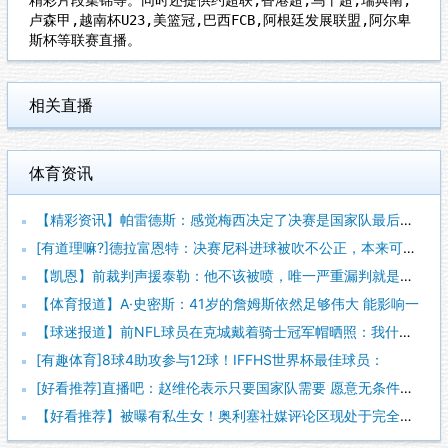
卢森甲,越南杯U23,美篮冠,巴西FCB,阿根廷发展联盟,阿尔卑
斯杯等联赛直播。
相关直播
体育资讯
【精彩资讯】帕雷德斯：感觉梅西决定了决赛是国家队最后一战，我
[有道理嘛?]德拉富恩特：决赛尼科进球被吹不公正，本来可以有
【凯恩】前裁判声援泰勒：他不该被喷，唯一严重漏判就是罗梅罗拉
【体育报道】A·史密斯：41岁的詹姆斯依然足够伟大 能影响一
【球迷报道】前NFL球员在克城戴着骑士冠军帽晒照：我什么都不
[有趣体育]8球4助攻参与12球！IFFHS世界杯最佳球员：
[好看推荐]直播吧：赵维伦表示只要国家队需要 愿意无条件响应
【好看推荐】被曝有私生女！奥利塞社媒评论区现处于完全关闭状态