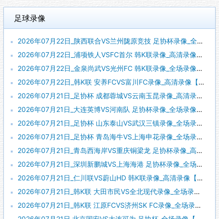
足球录像
2026年07月22日_陕西联合VS兰州陇原竞技 足协杯录像_全场录像【视频集锦】
2026年07月22日_浦项铁人VSFC首尔 韩K联录像_高清录像【全场回放】
2026年07月22日_金泉尚武VS光州FC 韩K联录像_全场录像【视频集锦】
2026年07月22日_韩K联 安养FCVS富川FC录像_高清录像【全场回放】
2026年07月21日_足协杯 成都蓉城VS云南玉昆录像_高清录像【全场回放】
2026年07月21日_大连英博VS河南队 足协杯录像_全场录像【视频集锦】
2026年07月21日_足协杯 山东泰山VS武汉三镇录像_全场录像【高清回放】
2026年07月21日_足协杯 青岛海牛VS上海申花录像_全场录像【视频集锦】
2026年07月21日_青岛西海岸VS重庆铜梁龙 足协杯录像_高清录像【全场回放】
2026年07月21日_深圳新鹏城VS上海海港 足协杯录像_全场录像【视频集锦】
2026年07月21日_仁川联VS蔚山HD 韩K联录像_高清录像【全场回放】
2026年07月21日_韩K联 大田市民VS全北现代录像_全场录像【高清回放】
2026年07月21日_韩K联 江原FCVS济州SK FC录像_全场录像【全场回放】
2026年07月21日 北京国安VS大连可为 足协杯_全场录像【全场回放】