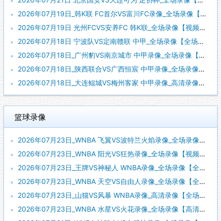
2026年07月19日_韩K联 FC首尔VS富川FC录像_全场录像【视频集锦】
2026年07月19日 光州FCVS安养FC 韩K联_全场录像【视频集锦】
2026年07月18日 宁波队VS定南赣联 中甲_全场录像【全场回放】
2026年07月18日_广州豹VS南京城市 中甲录像_全场录像【高清回放】
2026年07月18日_陕西联合VS广西恒宸 中甲录像_全场录像【全场回放】
2026年07月18日_大连鲲城VS梅州客家 中甲录像_高清录像【全场回放】
篮球录像
2026年07月23日_WNBA 飞翼VS波特兰火焰录像_全场录像【视频集锦】
2026年07月23日_WNBA 阳光VS狂热录像_全场录像【视频集锦】
2026年07月23日_王牌VS神秘人 WNBA录像_全场录像【全场回放】
2026年07月23日_WNBA 天空VS自由人录像_全场录像【全场回放】
2026年07月23日_山猫VS风暴 WNBA录像_高清录像【全场回放】
2026年07月23日_WNBA 水星VS火花录像_全场录像【高清回放】