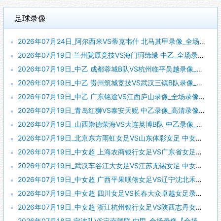
足球录像
2026年07月24日_阿尔西米VS蒂克韦什 北马其甲录像_全场录像【视频集锦】
2026年07月19日 兰州陇原竞技VS海门珂缔缘 中乙_全场录像【全场回放】
2026年07月19日_中乙 成都蓉城B队VS杭州临平吴越录像_全场录像【高清回放】
2026年07月19日_中乙 贵州筑城竞技VS武汉三镇B队录像_全场录像【全场回放】
2026年07月19日_中乙 广东铭途VS江西庐山录像_全场录像【高清回放】
2026年07月19日_青岛红狮VS泰安天贶 中乙录像_高清录像【全场回放】
2026年07月19日_山西崇德荣海VS大连英博B队 中乙录像_全场录像【视频集锦】
2026年07月19日_北京东方雨虹女足VS山东体彩女足 中女超录像_高清录像【全场回放】
2026年07月19日_中女超 上海农商银行女足VS广东省女足录像_全场录像【高清回放】
2026年07月19日_武汉车谷江大女足VS江苏无锡女足 中女超录像_全场录像【全场回放】
2026年07月19日_中女超 广西平果呗侬女足VS辽宁沈北禾丰女足录像_全场录像【高清回放】
2026年07月19日_中女超 四川女足VS长春大众卓越女足录像_全场录像【视频集锦】
2026年07月19日_中女超 浙江杭州银行女足VS陕西志丹女足录像_高清录像【全场回放】
2026年07月18日 宁波队VS定南赣联 中甲_全场录像【全场回放】