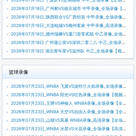
2026年07月18日_广州豹VS南京城市 中甲录像_全场录像【高清回放】
2026年07月18日_陕西联合VS广西恒宸 中甲录像_全场录像【全场回放】
2026年07月18日_大连鲲城VS梅州客家 中甲录像_高清录像【全场回放】
2026年07月18日_赣州瑞狮VS厦门壹零贰陆 中乙录像_全场录像【全场回放】
2026年07月18日 广州蒲公英VS深圳二零二八 中乙_全场录像【视频集锦】
2026年07月18日 湖北青年星VS温州队 中乙_全场录像【视频集锦】
篮球录像
2026年07月23日_WNBA 飞翼VS波特兰火焰录像_全场录像【视频集锦】
2026年07月23日_WNBA 阳光VS狂热录像_全场录像【视频集锦】
2026年07月23日_王牌VS神秘人 WNBA录像_全场录像【全场回放】
2026年07月23日_WNBA 天空VS自由人录像_全场录像【全场回放】
2026年07月23日_山猫VS风暴 WNBA录像_高清录像【全场回放】
2026年07月23日_WNBA 水星VS火花录像_全场录像【高清回放】