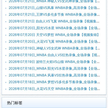
2026年07月21日_WNBA 神秘人VS女武神录像_全场录像【全场回放】
2026年07月21日_山猫VS风暴 WNBA录像_高清录像【全场回放】
2026年07月21日_王牌VS多伦多节奏 WNBA录像_全场录像【视频集锦】
2026年07月21日 自由人VS飞翼 WNBA_全场录像【视频集锦】
2026年07月20日_阳光VS水星 WNBA录像_全场录像【全场回放】
2026年07月20日 天空VS梦想 WNBA_全场录像【视频集锦】
2026年07月20日_火花VS飞翼 WNBA录像_全场录像【全场回放】
2026年07月19日_神秘人VS女武神 WNBA录像_全场录像【全场回放】
2026年07月19日_WNBA 自由人VS狂热录像_全场录像【视频集锦】
2026年07月19日 波特兰火焰VS山猫 WNBA_全场录像【全场回放】
2026年07月18日_WNBA 阳光VS水星录像_高清录像【全场回放】
2026年07月18日_WNBA 风暴VS狂热录像_高清录像【全场回放】
2026年07月18日_WNBA 梦想VS多伦多节奏录像_全场录像【视频集锦】
2026年07月18日_火花VS天空 WNBA录像_全场录像【全场回放】
热门标签