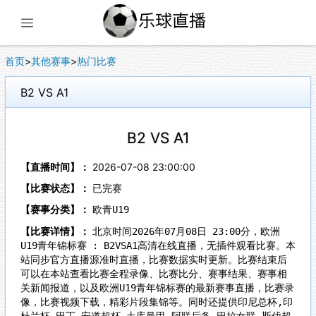
展开菜单
首页
>
其他赛事
>
热门比赛
B2 VS A1
B2 VS A1
【直播时间】：
2026-07-08 23:00:00
【比赛状态】：
已完赛
【赛事分类】：
欧青U19
【比赛详情】：
北京时间2026年07月08日 23:00分，欧洲
U19青年锦标赛 : B2VSA1高清在线直播，无插件观看比赛。本
站同步官方直播源准时直播，比赛数据实时更新。比赛结束后
可以在本站查看比赛全程录像、比赛比分、赛事结果、赛事相
关新闻报道，以及欧洲U19青年锦标赛的最新赛事直播，比赛录
像，比赛视频下载，精彩片段集锦等。同时还提供印尼总杯,印
杜兰杯,巴丁,安道超杯,土库曼甲,阿联后备,巴拉女联,斯伐超