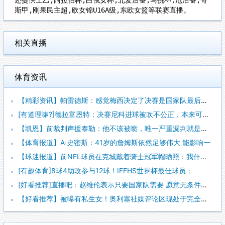
斯甲,刚果民主超,欧女锦U16A级,东欧女篮等联赛直播。
相关直播
体育资讯
【精彩资讯】帕雷德斯：感觉梅西决定了决赛是国家队最后一战，我
[有道理嘛?]德拉富恩特：决赛尼科进球被吹不公正，本来可以有
【凯恩】前裁判声援泰勒：他不该被喷，唯一严重漏判就是罗梅罗拉
【体育报道】A·史密斯：41岁的詹姆斯依然足够伟大 能影响一
【球迷报道】前NFL球员在克城戴着骑士冠军帽晒照：我什么都不
[有趣体育]8球4助攻参与12球！IFFHS世界杯最佳球员：
[好看推荐]直播吧：赵维伦表示只要国家队需要 愿意无条件响应
【好看推荐】被曝有私生女！奥利塞社媒评论区现处于完全关闭状态