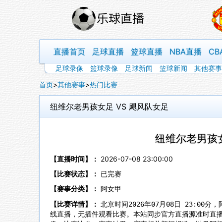
直播首页
足球直播
篮球直播
NBA直播
CB
足球录像
篮球录像
足球新闻
篮球新闻
其他赛事
首页
>
其他赛事
>
热门比赛
纽维尔老男孩女足 VS 飓风队女足
纽维尔老男孩女
【直播时间】：
2026-07-08 23:00:00
【比赛状态】：
已完赛
【赛事分类】：
阿女甲
【比赛详情】：
北京时间2026年07月08日 23:0
线直播，无插件观看比赛。本站同步官方直播源准时直