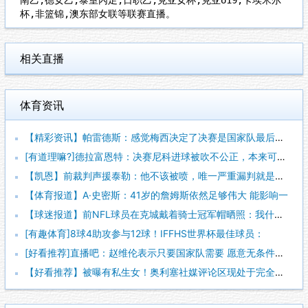
杯,非篮锦,澳东部女联等联赛直播。
相关直播
体育资讯
【精彩资讯】帕雷德斯：感觉梅西决定了决赛是国家队最后一战，我
[有道理嘛?]德拉富恩特：决赛尼科进球被吹不公正，本来可以有
【凯恩】前裁判声援泰勒：他不该被喷，唯一严重漏判就是罗梅罗拉
【体育报道】A·史密斯：41岁的詹姆斯依然足够伟大 能影响一
【球迷报道】前NFL球员在克城戴着骑士冠军帽晒照：我什么都不
[有趣体育]8球4助攻参与12球！IFFHS世界杯最佳球员：
[好看推荐]直播吧：赵维伦表示只要国家队需要 愿意无条件响应
【好看推荐】被曝有私生女！奥利塞社媒评论区现处于完全关闭状态