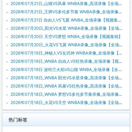
2026年07月21日_山猫VS风暴 WNBA录像_高清录像【全场回放】
2026年07月21日_王牌VS多伦多节奏 WNBA录像_全场录像【视频集锦】
2026年07月21日 自由人VS飞翼 WNBA_全场录像【视频集锦】
2026年07月20日_阳光VS水星 WNBA录像_全场录像【全场回放】
2026年07月20日 天空VS梦想 WNBA_全场录像【视频集锦】
2026年07月20日_火花VS飞翼 WNBA录像_全场录像【全场回放】
2026年07月19日_神秘人VS女武神 WNBA录像_全场录像【全场回放】
2026年07月19日_WNBA 自由人VS狂热录像_全场录像【视频集锦】
2026年07月19日 波特兰火焰VS山猫 WNBA_全场录像【全场回放】
2026年07月18日_WNBA 阳光VS水星录像_高清录像【全场回放】
2026年07月18日_WNBA 风暴VS狂热录像_高清录像【全场回放】
2026年07月18日_WNBA 梦想VS多伦多节奏录像_全场录像【视频集锦】
2026年07月18日_火花VS天空 WNBA录像_全场录像【全场回放】
热门标签