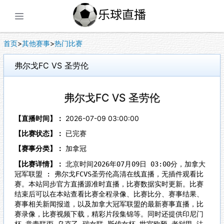
展开菜单
首页
>
其他赛事
>
热门比赛
弗尔戈FC VS 圣劳伦
弗尔戈FC VS 圣劳伦
【直播时间】：
2026-07-09 03:00:00
【比赛状态】：
已完赛
【赛事分类】：
加拿冠
【比赛详情】：
北京时间2026年07月09日 03:00分，加拿大
冠军联盟 : 弗尔戈FCVS圣劳伦高清在线直播，无插件观看比
赛。本站同步官方直播源准时直播，比赛数据实时更新。比赛
结束后可以在本站查看比赛全程录像、比赛比分、赛事结果、
赛事相关新闻报道，以及加拿大冠军联盟的最新赛事直播，比
赛录像，比赛视频下载，精彩片段集锦等。同时还提供印尼门
杯,意青联丙,乌克乙,瑞女联,斯伐女杯,世室欧预,老挝甲,法