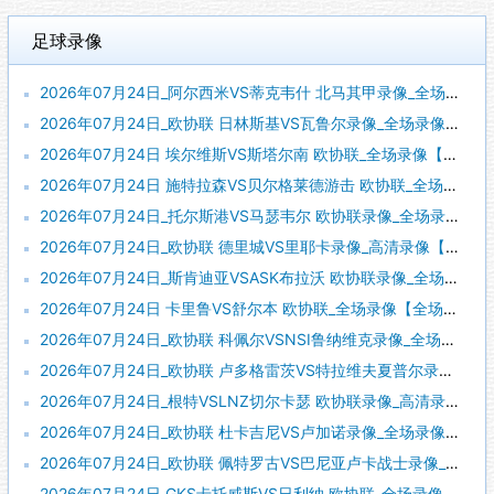
足球录像
2026年07月24日_阿尔西米VS蒂克韦什 北马其甲录像_全场录像【视频集锦】
2026年07月24日_欧协联 日林斯基VS瓦鲁尔录像_全场录像【高清回放】
2026年07月24日 埃尔维斯VS斯塔尔南 欧协联_全场录像【全场回放】
2026年07月24日 施特拉森VS贝尔格莱德游击 欧协联_全场录像【全场回放】
2026年07月24日_托尔斯港VS马瑟韦尔 欧协联录像_全场录像【视频集锦】
2026年07月24日_欧协联 德里城VS里耶卡录像_高清录像【全场回放】
2026年07月24日_斯肯迪亚VSASK布拉沃 欧协联录像_全场录像【视频集锦】
2026年07月24日 卡里鲁VS舒尔本 欧协联_全场录像【全场回放】
2026年07月24日_欧协联 科佩尔VSNSI鲁纳维克录像_全场录像【全场回放】
2026年07月24日_欧协联 卢多格雷茨VS特拉维夫夏普尔录像_全场录像【高清回放】
2026年07月24日_根特VSLNZ切尔卡瑟 欧协联录像_高清录像【全场回放】
2026年07月24日_欧协联 杜卡吉尼VS卢加诺录像_全场录像【视频集锦】
2026年07月24日_欧协联 佩特罗古VS巴尼亚卢卡战士录像_全场录像【全场回放】
2026年07月24日 GKS卡托威斯VS日利纳 欧协联_全场录像【全场回放】