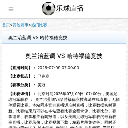
展开菜单
首页
>
其他赛事
>
热门比赛
奥兰治蓝调 VS 哈特福德竞技
奥兰治蓝调 VS 哈特福德竞技
【直播时间】：
2026-07-09 07:00:00
【比赛状态】：
已完赛
【赛事分类】：
美冠
【比赛详情】：
北京时间2026年07月09日 07:00分，美国足
球冠军联赛 : 奥兰治蓝调VS哈特福德竞技高清在线直播，无插
件观看比赛。本站同步官方直播源准时直播，比赛数据实时更
新。比赛结束后可以在本站查看比赛全程录像、比赛比分、赛
事结果、赛事相关新闻报道，以及美国足球冠军联赛的最新赛
事直播，比赛录像，比赛视频下载，精彩片段集锦等。同时还
提供中亚女U17,越大学锦,伊朗超,伊拉超,乌兹青联,爱联杯,