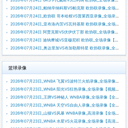
2026年07月24日_帕纳辛纳科斯VS帕克斯 欧协联录像_全场录像【高清回放】
2026年07月24日_欧协联 哥本哈根VS普莱西亚录像_全场录像【高清回放】
2026年07月24日_亚布洛内茨VS瓦特基斯 欧协联录像_全场录像【全场回放】
2026年07月24日 阿贾克斯VS伏伊伏丁那 欧协联_全场录像【视频集锦】
2026年07月24日 迪纳摩城VS亚穆尼积 欧协联_全场录像【全场回放】
2026年07月24日_奥达里加VS布加勒斯特星 欧协联录像_全场录像【全场回放】
篮球录像
2026年07月23日_WNBA 飞翼VS波特兰火焰录像_全场录像【视频集锦】
2026年07月23日_WNBA 阳光VS狂热录像_全场录像【视频集锦】
2026年07月23日_王牌VS神秘人 WNBA录像_全场录像【全场回放】
2026年07月23日_WNBA 天空VS自由人录像_全场录像【全场回放】
2026年07月23日_山猫VS风暴 WNBA录像_高清录像【全场回放】
2026年07月23日_WNBA 水星VS火花录像_全场录像【高清回放】