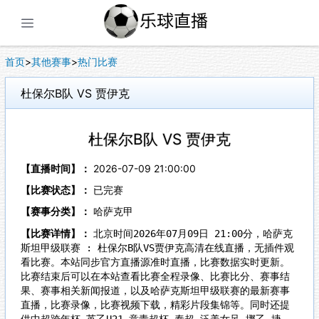
展开菜单
首页
>
其他赛事
>
热门比赛
杜保尔B队 VS 贾伊克
杜保尔B队 VS 贾伊克
【直播时间】：
2026-07-09 21:00:00
【比赛状态】：
已完赛
【赛事分类】：
哈萨克甲
【比赛详情】：
北京时间2026年07月09日 21:00分，哈萨克
斯坦甲级联赛 : 杜保尔B队VS贾伊克高清在线直播，无插件观
看比赛。本站同步官方直播源准时直播，比赛数据实时更新。
比赛结束后可以在本站查看比赛全程录像、比赛比分、赛事结
果、赛事相关新闻报道，以及哈萨克斯坦甲级联赛的最新赛事
直播，比赛录像，比赛视频下载，精彩片段集锦等。同时还提
供中超跨年杯,英乙U21,意青超杯,泰超,泛美女足,挪乙,捷