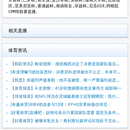
区,亚美尼亚杯,塞浦超杯,南俱联女,菲超杯,厄瓜U19,阿根廷
CPM等联赛直播。
相关直播
体育资讯
【精彩资讯】帕雷德斯：感觉梅西决定了决赛是国家队最后一战，我
[有道理嘛?]德拉富恩特：决赛尼科进球被吹不公正，本来可以有
【凯恩】前裁判声援泰勒：他不该被喷，唯一严重漏判就是罗梅罗拉
【体育报道】A·史密斯：41岁的詹姆斯依然足够伟大 能影响一
【球迷报道】前NFL球员在克城戴着骑士冠军帽晒照：我什么都不
[有趣体育]8球4助攻参与12球！IFFHS世界杯最佳球员：
[好看推荐]直播吧：赵维伦表示只要国家队需要 愿意无条件响应
【好看推荐】被曝有私生女！奥利塞社媒评论区现处于完全关闭状态