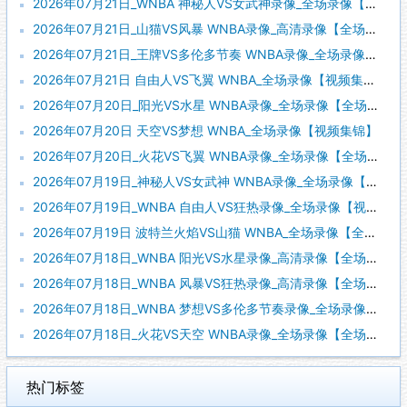
2026年07月21日_WNBA 神秘人VS女武神录像_全场录像【全场回放】
2026年07月21日_山猫VS风暴 WNBA录像_高清录像【全场回放】
2026年07月21日_王牌VS多伦多节奏 WNBA录像_全场录像【视频集锦】
2026年07月21日 自由人VS飞翼 WNBA_全场录像【视频集锦】
2026年07月20日_阳光VS水星 WNBA录像_全场录像【全场回放】
2026年07月20日 天空VS梦想 WNBA_全场录像【视频集锦】
2026年07月20日_火花VS飞翼 WNBA录像_全场录像【全场回放】
2026年07月19日_神秘人VS女武神 WNBA录像_全场录像【全场回放】
2026年07月19日_WNBA 自由人VS狂热录像_全场录像【视频集锦】
2026年07月19日 波特兰火焰VS山猫 WNBA_全场录像【全场回放】
2026年07月18日_WNBA 阳光VS水星录像_高清录像【全场回放】
2026年07月18日_WNBA 风暴VS狂热录像_高清录像【全场回放】
2026年07月18日_WNBA 梦想VS多伦多节奏录像_全场录像【视频集锦】
2026年07月18日_火花VS天空 WNBA录像_全场录像【全场回放】
热门标签