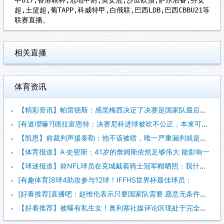
超,土篮超,葡TAPP,科威特甲,白俄联,巴西LDB,巴西CBBU21等
联赛直播。
相关直播
体育资讯
【精彩资讯】帕雷德斯：感觉梅西决定了决赛是国家队最后一战，我
[有道理嘛?]德拉富恩特：决赛尼科进球被吹不公正，本来可以有
【凯恩】前裁判声援泰勒：他不该被喷，唯一严重漏判就是罗梅罗拉
【体育报道】A·史密斯：41岁的詹姆斯依然足够伟大 能影响一
【球迷报道】前NFL球员在克城戴着骑士冠军帽晒照：我什么都不
[有趣体育]8球4助攻参与12球！IFFHS世界杯最佳球员：
[好看推荐]直播吧：赵维伦表示只要国家队需要 愿意无条件响应
【好看推荐】被曝有私生女！奥利塞社媒评论区现处于完全关闭状态