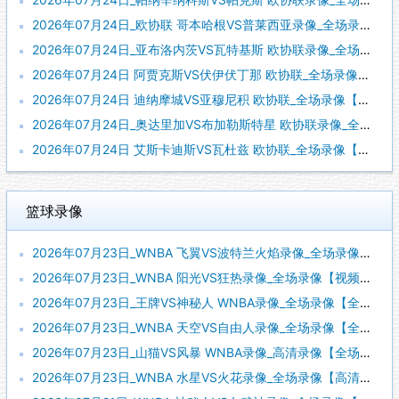
2026年07月24日_欧协联 哥本哈根VS普莱西亚录像_全场录像【高清回放】
2026年07月24日_亚布洛内茨VS瓦特基斯 欧协联录像_全场录像【全场回放】
2026年07月24日 阿贾克斯VS伏伊伏丁那 欧协联_全场录像【视频集锦】
2026年07月24日 迪纳摩城VS亚穆尼积 欧协联_全场录像【全场回放】
2026年07月24日_奥达里加VS布加勒斯特星 欧协联录像_全场录像【全场回放】
2026年07月24日 艾斯卡迪斯VS瓦杜兹 欧协联_全场录像【视频集锦】
篮球录像
2026年07月23日_WNBA 飞翼VS波特兰火焰录像_全场录像【视频集锦】
2026年07月23日_WNBA 阳光VS狂热录像_全场录像【视频集锦】
2026年07月23日_王牌VS神秘人 WNBA录像_全场录像【全场回放】
2026年07月23日_WNBA 天空VS自由人录像_全场录像【全场回放】
2026年07月23日_山猫VS风暴 WNBA录像_高清录像【全场回放】
2026年07月23日_WNBA 水星VS火花录像_全场录像【高清回放】