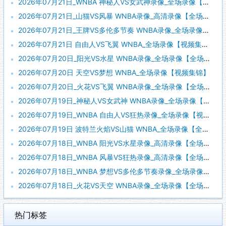
2026年07月21日_WNBA 神秘人VS女武神录像_全场录像【全场回放】
2026年07月21日_山猫VS风暴 WNBA录像_高清录像【全场回放】
2026年07月21日_王牌VS多伦多节奏 WNBA录像_全场录像【视频集锦】
2026年07月21日 自由人VS飞翼 WNBA_全场录像【视频集锦】
2026年07月20日_阳光VS水星 WNBA录像_全场录像【全场回放】
2026年07月20日 天空VS梦想 WNBA_全场录像【视频集锦】
2026年07月20日_火花VS飞翼 WNBA录像_全场录像【全场回放】
2026年07月19日_神秘人VS女武神 WNBA录像_全场录像【全场回放】
2026年07月19日_WNBA 自由人VS狂热录像_全场录像【视频集锦】
2026年07月19日 波特兰火焰VS山猫 WNBA_全场录像【全场回放】
2026年07月18日_WNBA 阳光VS水星录像_高清录像【全场回放】
2026年07月18日_WNBA 风暴VS狂热录像_高清录像【全场回放】
2026年07月18日_WNBA 梦想VS多伦多节奏录像_全场录像【视频集锦】
2026年07月18日_火花VS天空 WNBA录像_全场录像【全场回放】
热门标签