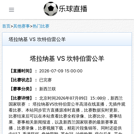
展开菜单
首页
>
其他赛事
>
热门比赛
塔拉纳基 VS 坎特伯雷公羊
塔拉纳基 VS 坎特伯雷公羊
【直播时间】：
2026-07-09 15:00:00
【比赛状态】：
已完赛
【赛事分类】：
新西兰联
【比赛详情】：
北京时间2026年07月09日 15:00分，新西兰
国家联赛 : 塔拉纳基VS坎特伯雷公羊高清在线直播，无插件观
看比赛。本站同步官方直播源准时直播，比赛数据实时更新。
比赛结束后可以在本站查看比赛全程录像、比赛比分、赛事结
果、赛事相关新闻报道，以及新西兰国家联赛的最新赛事直
播，比赛录像，比赛视频下载，精彩片段集锦等。同时还提供
中U17,香港联杯,危地甲附,英女冠,沙世欧预,萨尔后备,芬女