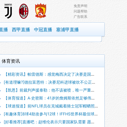
免责声明
问题帮助
广告联系
直播
西甲直播
中冠直播
塞浦甲直播
体育资讯
【精彩资讯】帕雷德斯：感觉梅西决定了决赛是国家队最后一战，我
[有道理嘛?]德拉富恩特：决赛尼科进球被吹不公正，本来可以有
【凯恩】前裁判声援泰勒：他不该被喷，唯一严重漏判就是罗梅罗拉
【体育报道】A·史密斯：41岁的詹姆斯依然足够伟大 能影响一
【球迷报道】前NFL球员在克城戴着骑士冠军帽晒照：我什么都不
[有趣体育]8球4助攻参与12球！IFFHS世界杯最佳球员：
[好看推荐]直播吧：赵维伦表示只要国家队需要 愿意无条件响应