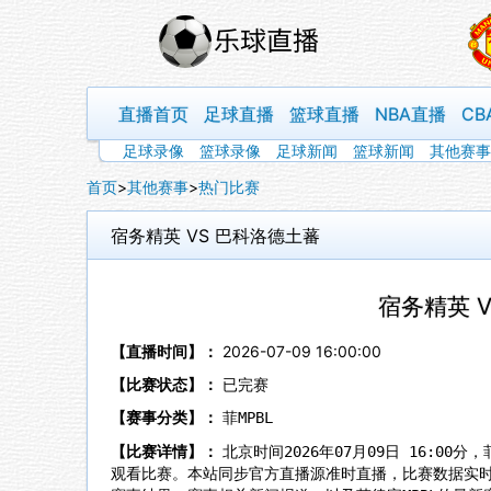
直播首页
足球直播
篮球直播
NBA直播
CB
足球录像
篮球录像
足球新闻
篮球新闻
其他赛事
首页
>
其他赛事
>
热门比赛
宿务精英 VS 巴科洛德土蕃
宿务精英 
【直播时间】：
2026-07-09 16:00:00
【比赛状态】：
已完赛
【赛事分类】：
菲MPBL
【比赛详情】：
北京时间2026年07月09日 16:00
观看比赛。本站同步官方直播源准时直播，比赛数据实