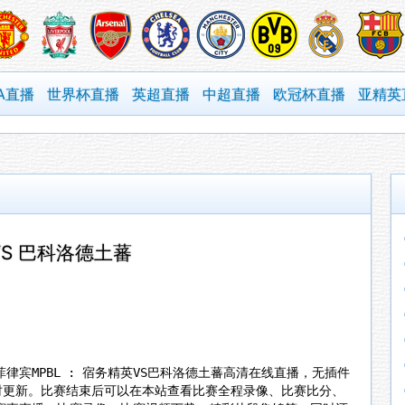
A直播
世界杯直播
英超直播
中超直播
欧冠杯直播
亚精英
VS 巴科洛德土蕃
分，菲律宾MPBL : 宿务精英VS巴科洛德土蕃高清在线直播，无插件
时更新。比赛结束后可以在本站查看比赛全程录像、比赛比分、