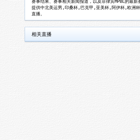
赛事结果、赛事相关新闻报道，以及菲律宾MPBL的最
提供中北美运男,印桑杯,巴克甲,亚美杯,阿伊杯,欧洲杯,
直播。
相关直播