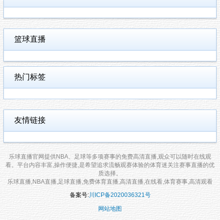
篮球直播
热门标签
友情链接
乐球直播官网提供NBA、足球等多项赛事的免费高清直播,观众可以随时在线观
看。平台内容丰富,操作便捷,是希望追求流畅观赛体验的体育迷关注赛事直播的优
质选择。
乐球直播,NBA直播,足球直播,免费体育直播,高清直播,在线看,体育赛事,高清观看
备案号:
川ICP备2020036321号
网站地图