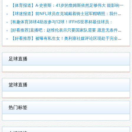
【体育报道】A·史密斯：41岁的詹姆斯依然足够伟大 能影响一
【球迷报道】前NFL球员在克城戴着骑士冠军帽晒照：我什么都不
[有趣体育]8球4助攻参与12球！IFFHS世界杯最佳球员：
[好看推荐]直播吧：赵维伦表示只要国家队需要 愿意无条件响应
【好看推荐】被曝有私生女！奥利塞社媒评论区现处于完全关闭状态
足球直播
篮球直播
热门标签