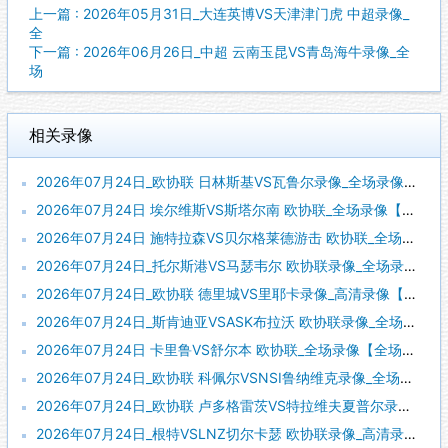
上一篇 : 2026年05月31日_大连英博VS天津津门虎 中超录像_
全
下一篇 : 2026年06月26日_中超 云南玉昆VS青岛海牛录像_全
场
相关录像
2026年07月24日_欧协联 日林斯基VS瓦鲁尔录像_全场录像【高清回放】
2026年07月24日 埃尔维斯VS斯塔尔南 欧协联_全场录像【全场回放】
2026年07月24日 施特拉森VS贝尔格莱德游击 欧协联_全场录像【全场回放】
2026年07月24日_托尔斯港VS马瑟韦尔 欧协联录像_全场录像【视频集锦】
2026年07月24日_欧协联 德里城VS里耶卡录像_高清录像【全场回放】
2026年07月24日_斯肯迪亚VSASK布拉沃 欧协联录像_全场录像【视频集锦】
2026年07月24日 卡里鲁VS舒尔本 欧协联_全场录像【全场回放】
2026年07月24日_欧协联 科佩尔VSNSI鲁纳维克录像_全场录像【全场回放】
2026年07月24日_欧协联 卢多格雷茨VS特拉维夫夏普尔录像_全场录像【高清回放】
2026年07月24日_根特VSLNZ切尔卡瑟 欧协联录像_高清录像【全场回放】