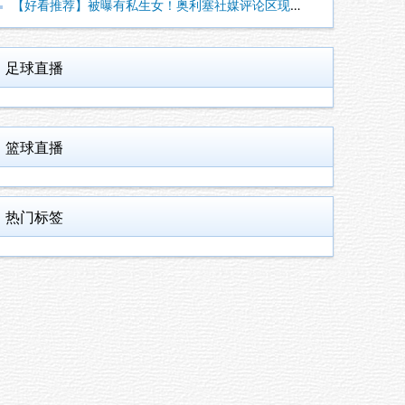
【好看推荐】被曝有私生女！奥利塞社媒评论区现处于完全关闭状态
足球直播
篮球直播
热门标签