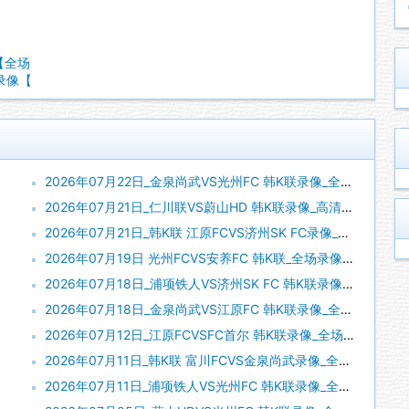
像【全场
清录像【
2026年07月22日_金泉尚武VS光州FC 韩K联录像_全场录像【视频集锦】
2026年07月21日_仁川联VS蔚山HD 韩K联录像_高清录像【全场回放】
2026年07月21日_韩K联 江原FCVS济州SK FC录像_全场录像【全场回放】
2026年07月19日 光州FCVS安养FC 韩K联_全场录像【视频集锦】
2026年07月18日_浦项铁人VS济州SK FC 韩K联录像_全场录像【高清回放】
2026年07月18日_金泉尚武VS江原FC 韩K联录像_全场录像【视频集锦】
2026年07月12日_江原FCVSFC首尔 韩K联录像_全场录像【高清回放】
2026年07月11日_韩K联 富川FCVS金泉尚武录像_全场录像【全场回放】
2026年07月11日_浦项铁人VS光州FC 韩K联录像_全场录像【高清回放】