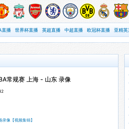
A直播
世界杯直播
英超直播
中超直播
欧冠杯直播
亚精英
CBA常规赛 上海 - 山东 录像
42
_全场录像【视频集锦】