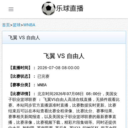
展开菜单
首页
>
篮球
>
WNBA
飞翼 VS 自由人
飞翼 VS 自由人
【直播时间】：
2026-07-08 08:00:00
【比赛状态】：
已完赛
【赛事分类】：
WNBA
【比赛详情】：
北京时间2026年07月08日 08:00分，美国女
子职业篮球联赛 : 飞翼VS自由人高清在线直播，无插件观看比
赛。本站同步官方直播源准时直播，比赛数据实时更新。比赛
结束后可以在本站查看比赛全程录像、比赛比分、赛事结果、
赛事相关新闻报道，以及美国女子职业篮球联赛的最新赛事直
播，比赛录像，比赛视频下载，精彩片段集锦等。同时还提供
中大足,智利甲,英南甲西,英后备,英U23,印地区杯,巴高女联,