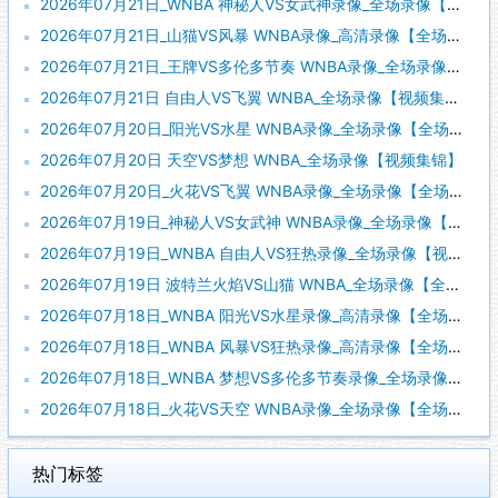
2026年07月21日_WNBA 神秘人VS女武神录像_全场录像【全场回放】
2026年07月21日_山猫VS风暴 WNBA录像_高清录像【全场回放】
2026年07月21日_王牌VS多伦多节奏 WNBA录像_全场录像【视频集锦】
2026年07月21日 自由人VS飞翼 WNBA_全场录像【视频集锦】
2026年07月20日_阳光VS水星 WNBA录像_全场录像【全场回放】
2026年07月20日 天空VS梦想 WNBA_全场录像【视频集锦】
2026年07月20日_火花VS飞翼 WNBA录像_全场录像【全场回放】
2026年07月19日_神秘人VS女武神 WNBA录像_全场录像【全场回放】
2026年07月19日_WNBA 自由人VS狂热录像_全场录像【视频集锦】
2026年07月19日 波特兰火焰VS山猫 WNBA_全场录像【全场回放】
2026年07月18日_WNBA 阳光VS水星录像_高清录像【全场回放】
2026年07月18日_WNBA 风暴VS狂热录像_高清录像【全场回放】
2026年07月18日_WNBA 梦想VS多伦多节奏录像_全场录像【视频集锦】
2026年07月18日_火花VS天空 WNBA录像_全场录像【全场回放】
热门标签