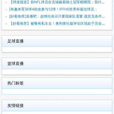
【球迷报道】前NFL球员在克城戴着骑士冠军帽晒照：我什么都不
[有趣体育]8球4助攻参与12球！IFFHS世界杯最佳球员：
[好看推荐]直播吧：赵维伦表示只要国家队需要 愿意无条件响应
【好看推荐】被曝有私生女！奥利塞社媒评论区现处于完全关闭状态
足球直播
篮球直播
热门标签
友情链接