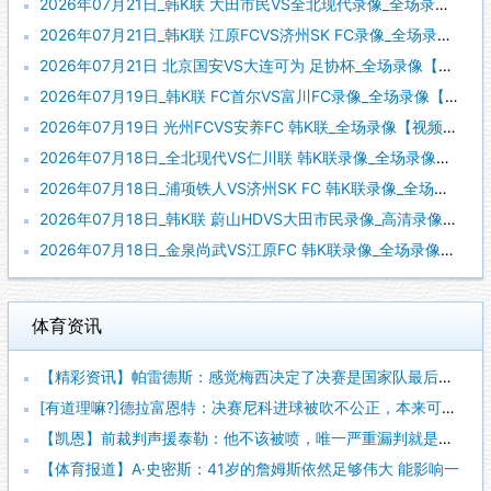
2026年07月21日_韩K联 大田市民VS全北现代录像_全场录像【高清回放】
2026年07月21日_韩K联 江原FCVS济州SK FC录像_全场录像【全场回放】
2026年07月21日 北京国安VS大连可为 足协杯_全场录像【全场回放】
2026年07月19日_韩K联 FC首尔VS富川FC录像_全场录像【视频集锦】
2026年07月19日 光州FCVS安养FC 韩K联_全场录像【视频集锦】
2026年07月18日_全北现代VS仁川联 韩K联录像_全场录像【高清回放】
2026年07月18日_浦项铁人VS济州SK FC 韩K联录像_全场录像【高清回放】
2026年07月18日_韩K联 蔚山HDVS大田市民录像_高清录像【全场回放】
2026年07月18日_金泉尚武VS江原FC 韩K联录像_全场录像【视频集锦】
体育资讯
【精彩资讯】帕雷德斯：感觉梅西决定了决赛是国家队最后一战，我
[有道理嘛?]德拉富恩特：决赛尼科进球被吹不公正，本来可以有
【凯恩】前裁判声援泰勒：他不该被喷，唯一严重漏判就是罗梅罗拉
【体育报道】A·史密斯：41岁的詹姆斯依然足够伟大 能影响一