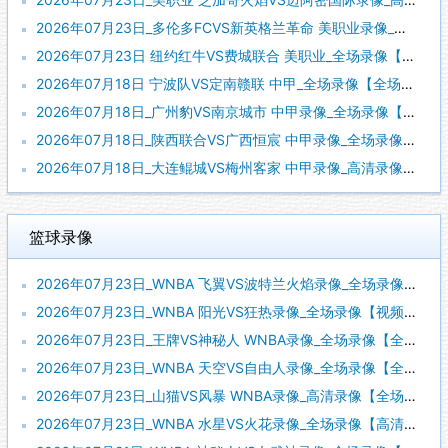
2026年07月23日_多伦多FCVS新英格兰革命 美职业录像_全场录像【视频集锦】
2026年07月23日 纽约红牛VS费城联合 美职业_全场录像【全场回放】
2026年07月18日 宁波队VS定南赣联 中甲_全场录像【全场回放】
2026年07月18日_广州豹VS南京城市 中甲录像_全场录像【高清回放】
2026年07月18日_陕西联合VS广西恒宸 中甲录像_全场录像【全场回放】
2026年07月18日_大连鲲城VS梅州客家 中甲录像_高清录像【全场回放】
篮球录像
2026年07月23日_WNBA 飞翼VS波特兰火焰录像_全场录像【视频集锦】
2026年07月23日_WNBA 阳光VS狂热录像_全场录像【视频集锦】
2026年07月23日_王牌VS神秘人 WNBA录像_全场录像【全场回放】
2026年07月23日_WNBA 天空VS自由人录像_全场录像【全场回放】
2026年07月23日_山猫VS风暴 WNBA录像_高清录像【全场回放】
2026年07月23日_WNBA 水星VS火花录像_全场录像【高清回放】