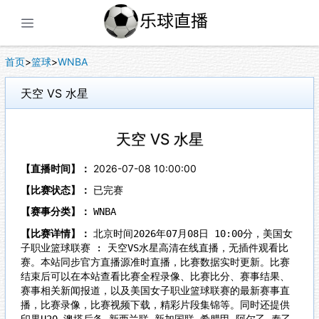
展开菜单
首页
>
篮球
>
WNBA
天空 VS 水星
天空 VS 水星
【直播时间】：
2026-07-08 10:00:00
【比赛状态】：
已完赛
【赛事分类】：
WNBA
【比赛详情】：
北京时间2026年07月08日 10:00分，美国女
子职业篮球联赛 : 天空VS水星高清在线直播，无插件观看比
赛。本站同步官方直播源准时直播，比赛数据实时更新。比赛
结束后可以在本站查看比赛全程录像、比赛比分、赛事结果、
赛事相关新闻报道，以及美国女子职业篮球联赛的最新赛事直
播，比赛录像，比赛视频下载，精彩片段集锦等。同时还提供
印果U20,澳塔后备,新西兰联,新加国联,希腊甲,阿尔乙,泰乙,