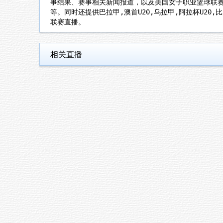
事结果、赛事相关新闻报道，以及美国女子职业篮球联
等。同时还提供巴拉甲,澳首U20,乌拉甲,阿拉杯U20,比
联赛直播。
相关直播