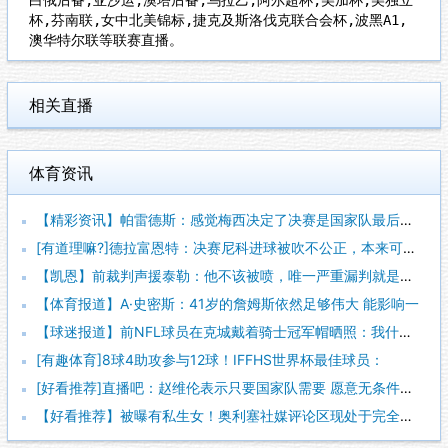
杯,芬南联,女中北美锦标,捷克及斯洛伐克联合会杯,波黑A1,
澳华特尔联等联赛直播。
相关直播
体育资讯
【精彩资讯】帕雷德斯：感觉梅西决定了决赛是国家队最后一战，我
[有道理嘛?]德拉富恩特：决赛尼科进球被吹不公正，本来可以有
【凯恩】前裁判声援泰勒：他不该被喷，唯一严重漏判就是罗梅罗拉
【体育报道】A·史密斯：41岁的詹姆斯依然足够伟大 能影响一
【球迷报道】前NFL球员在克城戴着骑士冠军帽晒照：我什么都不
[有趣体育]8球4助攻参与12球！IFFHS世界杯最佳球员：
[好看推荐]直播吧：赵维伦表示只要国家队需要 愿意无条件响应
【好看推荐】被曝有私生女！奥利塞社媒评论区现处于完全关闭状态