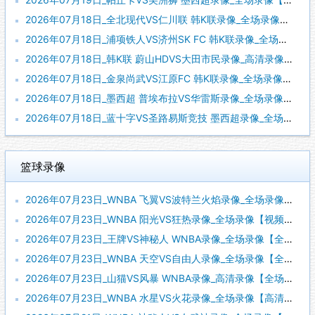
2026年07月18日_全北现代VS仁川联 韩K联录像_全场录像【高清回放】
2026年07月18日_浦项铁人VS济州SK FC 韩K联录像_全场录像【高清回放】
2026年07月18日_韩K联 蔚山HDVS大田市民录像_高清录像【全场回放】
2026年07月18日_金泉尚武VS江原FC 韩K联录像_全场录像【视频集锦】
2026年07月18日_墨西超 普埃布拉VS华雷斯录像_全场录像【视频集锦】
2026年07月18日_蓝十字VS圣路易斯竞技 墨西超录像_全场录像【全场回放】
篮球录像
2026年07月23日_WNBA 飞翼VS波特兰火焰录像_全场录像【视频集锦】
2026年07月23日_WNBA 阳光VS狂热录像_全场录像【视频集锦】
2026年07月23日_王牌VS神秘人 WNBA录像_全场录像【全场回放】
2026年07月23日_WNBA 天空VS自由人录像_全场录像【全场回放】
2026年07月23日_山猫VS风暴 WNBA录像_高清录像【全场回放】
2026年07月23日_WNBA 水星VS火花录像_全场录像【高清回放】